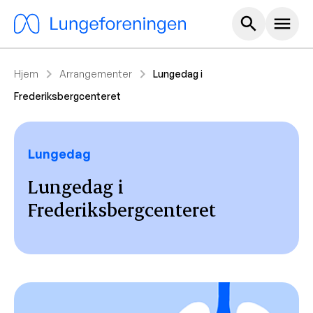
Hoved m
search
menu
chevron_right
chevron_right
Hjem
Arrangementer
Lungedag i
Frederiksbergcenteret
Lungedag
Lungedag i
Frederiksbergcenteret