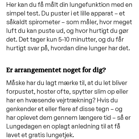
Her kan du få målt din lungefunktion med en
simpel test. Du puster i et lille apparat – et
såkaldt spirometer – som måler, hvor meget
luft du kan puste ud, og hvor hurtigt du gør
det. Det tager kun 5-10 minutter, og du får
hurtigt svar på, hvordan dine lunger har det.
Er arrangementet noget for dig?
Måske har du lagt mærke til, at du let bliver
forpustet, hoster ofte, spytter slim op eller
har en hvæsende vejrtrækning? Hvis du
genkender et eller flere af disse tegn – og
har oplevet dem gennem længere tid – så er
Lungedagen en oplagt anledning til at få
lavet et gratis lungetjek.