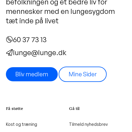
befolkningen og et bedre liv for
mennesker med en lungesygdom
tæt inde på livet
60 37 73 13
lunge@lunge.dk
Bliv medlem
Mine Sider
Få støtte
Gå til
Kost og træning
Tilmeld nyhedsbrev