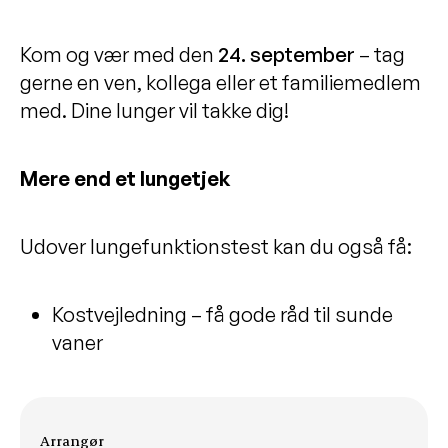
Kom og vær med den
24
.
september
– tag
gerne en ven, kollega eller et familiemedlem
med. Dine lunger vil takke dig!
Mere end et lungetjek
Udover lungefunktionstest kan du også få:
Kostvejledning – få gode råd til sunde
vaner
Arrangementsinformationer
Arrangør