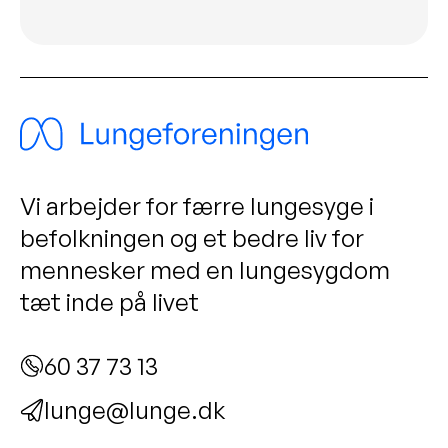
Vi arbejder for færre lungesyge i
befolkningen og et bedre liv for
mennesker med en lungesygdom
tæt inde på livet
60 37 73 13
lunge@lunge.dk