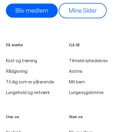
Bliv medlem
Mine Sider
Få støtte
Gå til
Kost og træning
Tilmeld nyhedsbrev
Rådgivning
Astma
Til dig som er pårørende
Mit barn
Lungehold og netværk
Lungesygdomme
Om os
Støt os