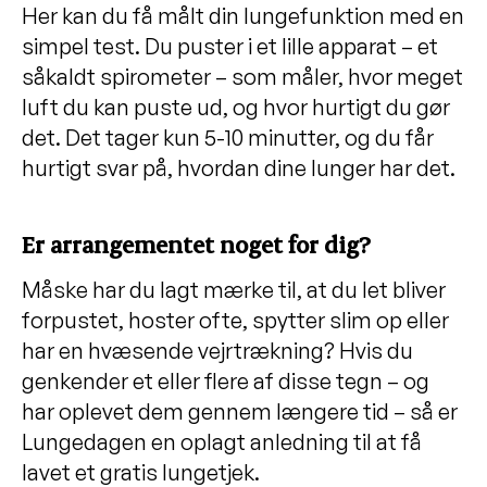
Her kan du få målt din lungefunktion med en
simpel test. Du puster i et lille apparat – et
såkaldt spirometer – som måler, hvor meget
luft du kan puste ud, og hvor hurtigt du gør
det. Det tager kun 5-10 minutter, og du får
hurtigt svar på, hvordan dine lunger har det.
Er arrangementet noget for dig?
Måske har du lagt mærke til, at du let bliver
forpustet, hoster ofte, spytter slim op eller
har en hvæsende vejrtrækning? Hvis du
genkender et eller flere af disse tegn – og
har oplevet dem gennem længere tid – så er
Lungedagen en oplagt anledning til at få
lavet et gratis lungetjek.