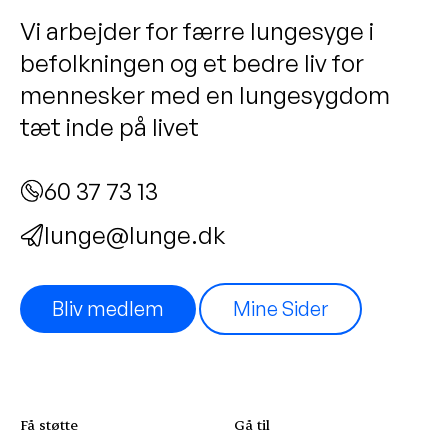
Vi arbejder for færre lungesyge i
befolkningen og et bedre liv for
mennesker med en lungesygdom
tæt inde på livet
60 37 73 13
lunge@lunge.dk
Bliv medlem
Mine Sider
Få støtte
Gå til