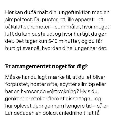
Her kan du få målt din lungefunktion med en
simpel test. Du puster i et lille apparat – et
såkaldt spirometer – som måler, hvor meget
luft du kan puste ud, og hvor hurtigt du gør
det. Det tager kun 5-10 minutter, og du får
hurtigt svar på, hvordan dine lunger har det.
Er arrangementet noget for dig?
Måske har du lagt mærke til, at du let bliver
forpustet, hoster ofte, spytter slim op eller
har en hvæsende vejrtrækning? Hvis du
genkender et eller flere af disse tegn – og
har oplevet dem gennem længere tid – så er
Lungedagen en oplagt anledning til at få