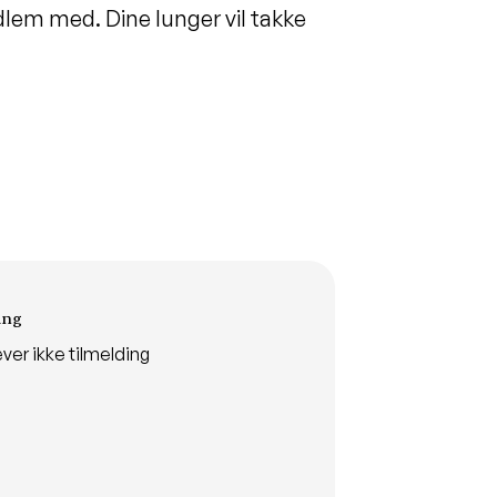
dlem med. Dine lunger vil takke
ing
ver ikke tilmelding