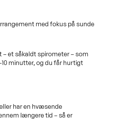
et arrangement med fokus på sunde
at – et såkaldt spirometer – som
10 minutter, og du får hurtigt
p eller har en hvæsende
gennem længere tid – så er