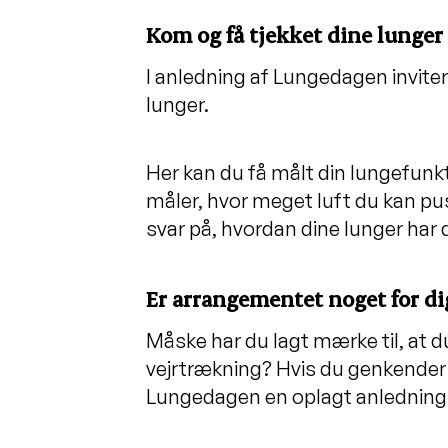
Kom og få tjekket dine lunge
I anledning af Lungedagen invite
lunger.
Her kan du få målt din lungefunkt
måler, hvor meget luft du kan pus
svar på, hvordan dine lunger har 
Er arrangementet noget for di
Måske har du lagt mærke til, at du
vejrtrækning? Hvis du genkender e
Lungedagen en oplagt anledning til