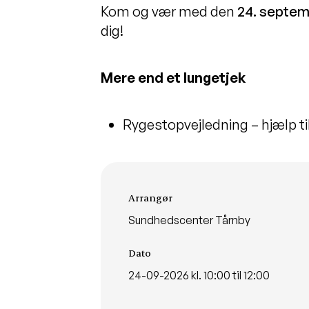
Kom og vær med den
24
.
septem
dig!
Mere end et lungetjek
Rygestopvejledning – hjælp til
Arrangementsinformationer
Arrangør
Sundhedscenter Tårnby
Dato
24-09-2026 kl. 10:00 til 12:00