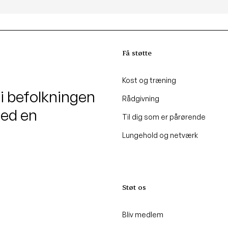
Få støtte
Kost og træning
 i befolkningen
Rådgivning
med en
Til dig som er pårørende
Lungehold og netværk
Støt os
Bliv medlem