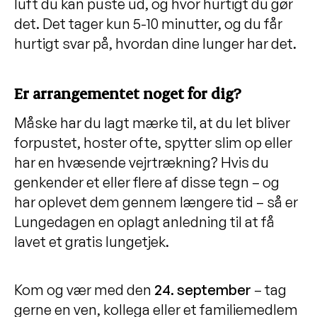
luft du kan puste ud, og hvor hurtigt du gør
det. Det tager kun 5-10 minutter, og du får
hurtigt svar på, hvordan dine lunger har det.
Er arrangementet noget for dig?
Måske har du lagt mærke til, at du let bliver
forpustet, hoster ofte, spytter slim op eller
har en hvæsende vejrtrækning? Hvis du
genkender et eller flere af disse tegn – og
har oplevet dem gennem længere tid – så er
Lungedagen en oplagt anledning til at få
lavet et gratis lungetjek.
Kom og vær med den
24
.
september
– tag
gerne en ven, kollega eller et familiemedlem