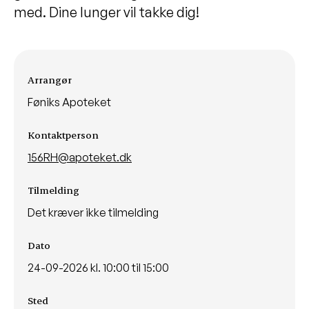
med. Dine lunger vil takke dig!
Arrangementsinformationer
Arrangør
Føniks Apoteket
Kontaktperson
156RH@apoteket.dk
Tilmelding
Det kræver ikke tilmelding
Dato
24-09-2026 kl. 10:00 til 15:00
Sted