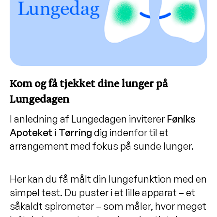
Kom og få tjekket dine lunger på
Lungedagen
I anledning af Lungedagen inviterer
Føniks
Apoteket
i Tørring
dig indenfor til et
arrangement med fokus på sunde lunger.
Her kan du få målt din lungefunktion med en
simpel test. Du puster i et lille apparat – et
såkaldt spirometer – som måler, hvor meget