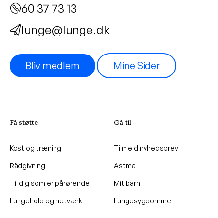
60 37 73 13
lunge@lunge.dk
Bliv medlem
Mine Sider
Få støtte
Gå til
Kost og træning
Tilmeld nyhedsbrev
Rådgivning
Astma
Til dig som er pårørende
Mit barn
Lungehold og netværk
Lungesygdomme