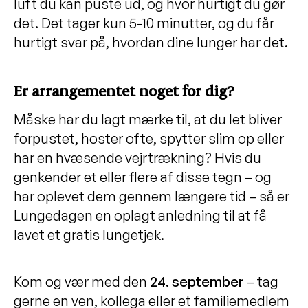
luft du kan puste ud, og hvor hurtigt du gør
det. Det tager kun 5-10 minutter, og du får
hurtigt svar på, hvordan dine lunger har det.
Er arrangementet noget for dig?
Måske har du lagt mærke til, at du let bliver
forpustet, hoster ofte, spytter slim op eller
har en hvæsende vejrtrækning? Hvis du
genkender et eller flere af disse tegn – og
har oplevet dem gennem længere tid – så er
Lungedagen en oplagt anledning til at få
lavet et gratis lungetjek.
Kom og vær med den
24
.
september
– tag
gerne en ven, kollega eller et familiemedlem