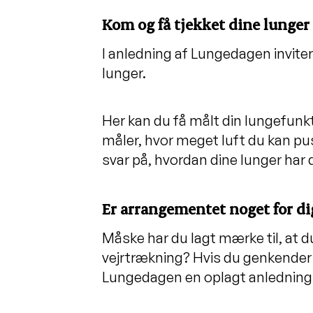
Kom og få tjekket dine lunge
I anledning af Lungedagen invite
lunger.
Her kan du få målt din lungefunkt
måler, hvor meget luft du kan pus
svar på, hvordan dine lunger har 
Er arrangementet noget for di
Måske har du lagt mærke til, at du
vejrtrækning? Hvis du genkender e
Lungedagen en oplagt anledning til