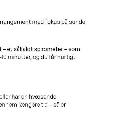
t arrangement med fokus på sunde
at – et såkaldt spirometer – som
10 minutter, og du får hurtigt
p eller har en hvæsende
gennem længere tid – så er