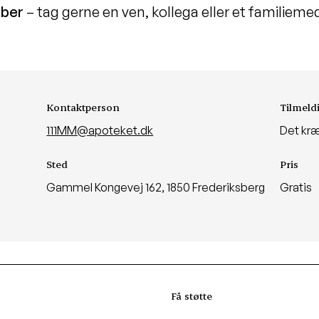
ber
– tag gerne en ven, kollega eller et familieme
Kontaktperson
Tilmeld
111MM@apoteket.dk
Det kræ
Sted
Pris
Gammel Kongevej 162, 1850 Frederiksberg
Gratis
Få støtte