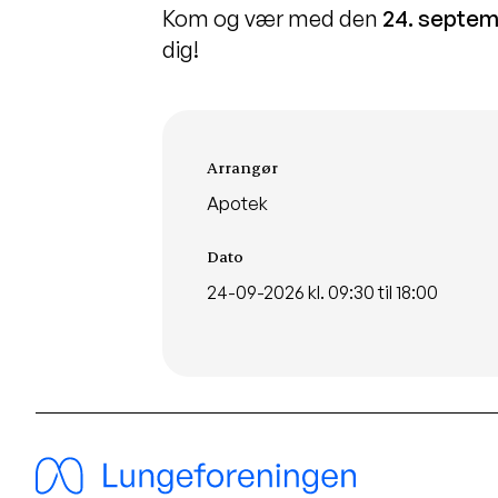
Kom og vær med den
24
.
septem
dig!
Arrangementsinformationer
Arrangør
Apotek
Dato
24-09-2026 kl. 09:30 til 18:00