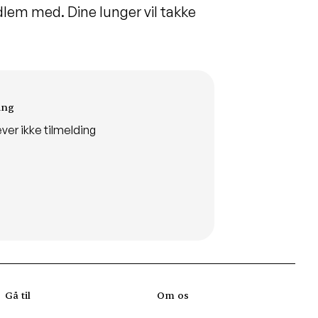
dlem med. Dine lunger vil takke
ing
ver ikke tilmelding
Gå til
Om os