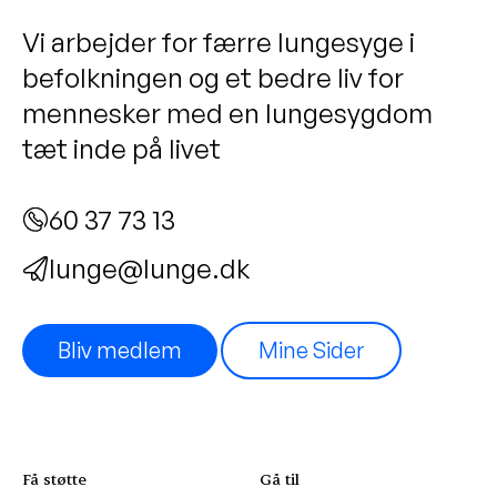
Vi arbejder for færre lungesyge i
befolkningen og et bedre liv for
mennesker med en lungesygdom
tæt inde på livet
60 37 73 13
lunge@lunge.dk
Bliv medlem
Mine Sider
Få støtte
Gå til