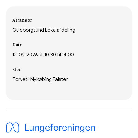
Arrangementsinformationer
Arrangør
Guldborgsund Lokalafdeling
Dato
12-09-2026 kl. 10:30 til 14:00
Sted
Torvet i Nykøbing Falster