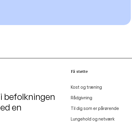
Få støtte
Kost og træning
 i befolkningen
Rådgivning
med en
Til dig som er pårørende
Lungehold og netværk