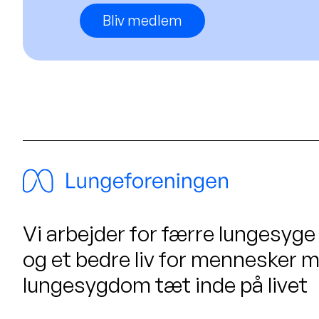
Bliv medlem
Vi arbejder for færre lungesyge
og et bedre liv for mennesker 
lungesygdom tæt inde på livet