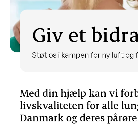
Giv et bidr
Støt os i kampen for ny luft og
Med din hjælp kan vi for
livskvaliteten for alle lu
Danmark og deres pårøre