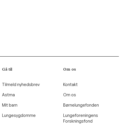
Gå til
Om os
Tilmeld nyhedsbrev
Kontakt
Astma
Om os
Mit barn
Børnelungefonden
Lungesygdomme
Lungeforeningens
Forskningsfond