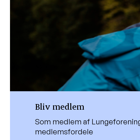
Bliv medlem
Som medlem af Lungeforening
medlemsfordele