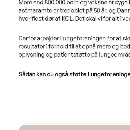
Mere end 800.000 børn og voksne er syge i 
astmaramte er tredoblet på 50 år, og Danma
hvor flest dør af KOL. Det skal vi for alt 
Derfor arbejder Lungeforeningen for at s
resultater i forhold til at opnå mere og be
oplysning og patientstøtte på lungeområ
Sådan kan du også støtte Lungeforeninge