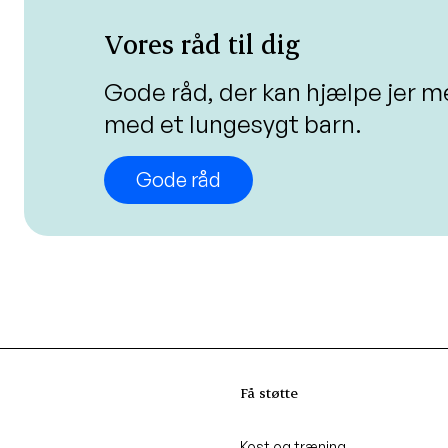
Vores råd til dig
Gode råd, der kan hjælpe jer m
med et lungesygt barn.
Gode råd
Få støtte
Kost og træning