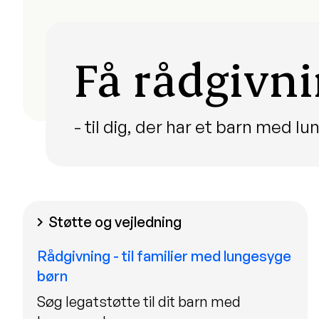
Få rådgivn
- til dig, der har et barn med 
Støtte og vejledning
chevron_right
Rådgivning - til familier med lungesyge
børn
Søg legatstøtte til dit barn med