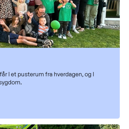
r I et pusterum fra hverdagen, og I
esygdom.