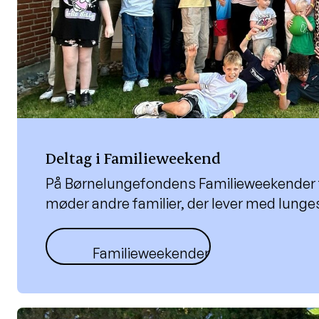
Deltag i Familieweekend
På Børnelungefondens Familieweekender få
møder andre familier, der lever med lung
Familieweekender