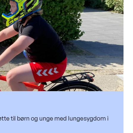
øtte til børn og unge med lungesygdom i