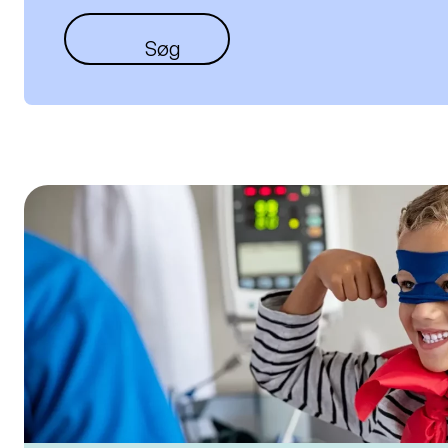
Søg støtte