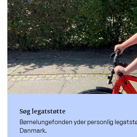
Søg legatstøtte
Børnelungefonden yder personlig legatst
Danmark.