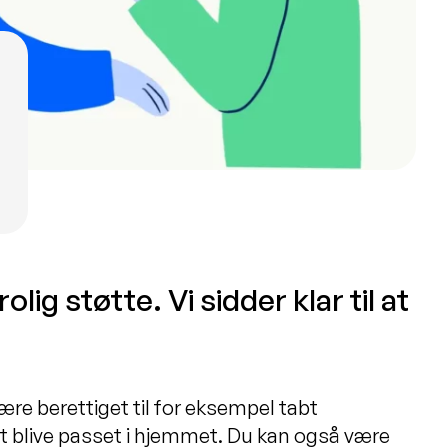
lig støtte. Vi sidder klar til at
e berettiget til for eksempel tabt
at blive passet i hjemmet. Du kan også være