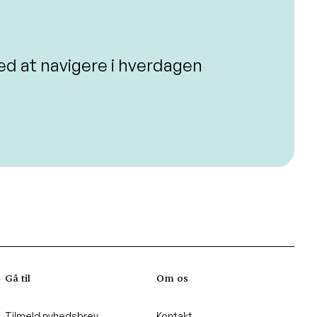
ed at navigere i hverdagen
Gå til
Om os
Tilmeld nyhedsbrev
Kontakt