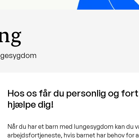
ing
lungesygdom
Hos os får du personlig og fortro
hjælpe dig!
Når du har et barn med lungesygdom kan du vær
arbejdsfortjeneste, hvis barnet har behov for 