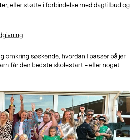
ter, eller støtte i forbindelse med dagtilbud og
dgivning
ng omkring søskende, hvordan I passer på jer
rn får den bedste skolestart – eller noget