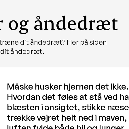
r og åndedræt
 træne dit åndedræt? Her på siden
 dit åndedræt.
Måske husker hjernen det ikke
Hvordan det føles at stå ved
blæsten i ansigtet, stikke næ
trække vejret helt ned i maven, 
luften fylde både bil og lunger.