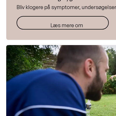
Bliv klogere på symptomer, undersøgelser
Læs mere om lungesygdomme