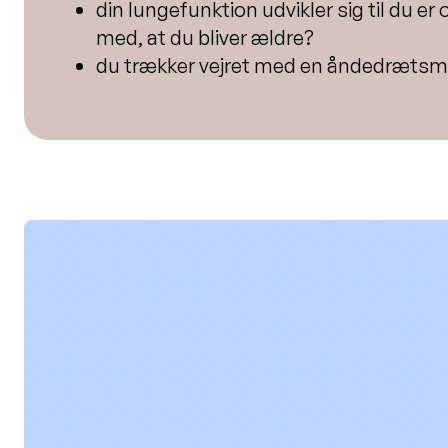
din lungefunktion udvikler sig til du er 
med, at du bliver ældre?
du trækker vejret med en åndedrætsmu