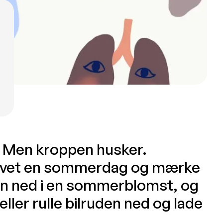
. Men kroppen husker.
 havet en sommerdag og mærke
sen ned i en sommerblomst, og
eller rulle bilruden ned og lade