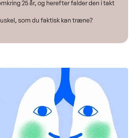
omkring 25 år, og herefter falder den i takt
skel, som du faktisk kan træne?