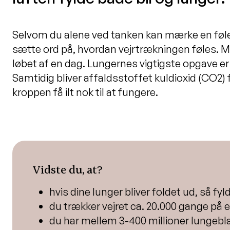
Selvom du alene ved tanken kan mærke en følels
sætte ord på, hvordan vejrtrækningen føles. Me
løbet af en dag. Lungernes vigtigste opgave er 
Samtidig bliver affaldsstoffet kuldioxid (CO2) f
kroppen få ilt nok til at fungere.
Vidste du, at?
hvis dine lunger bliver foldet ud, så fy
du trækker vejret ca. 20.000 gange på 
du har mellem 3-400 millioner lungebl