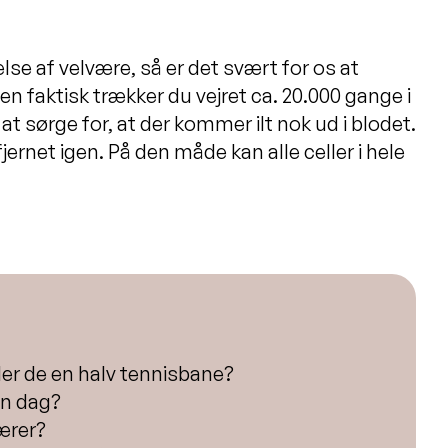
e af velvære, så er det svært for os at
n faktisk trækker du vejret ca. 20.000 gange i
at sørge for, at der kommer ilt nok ud i blodet.
jernet igen. På den måde kan alle celler i hele
lder de en halv tennisbane?
en dag?
ærer?