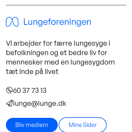
Vi arbejder for færre lungesyge i
befolkningen og et bedre liv for
mennesker med en lungesygdom
tæt inde på livet
60 37 73 13
lunge@lunge.dk
Bliv medlem
Mine Sider