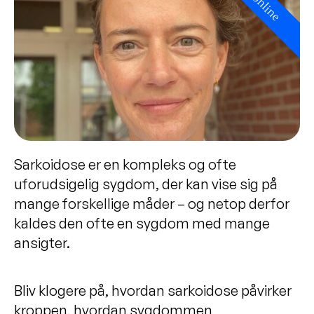
online
Sarkoidose er en kompleks og ofte
uforudsigelig sygdom, der kan vise sig på
mange forskellige måder – og netop derfor
kaldes den ofte en sygdom med mange
ansigter.
Bliv klogere på, hvordan sarkoidose påvirker
kroppen, hvordan sygdommen