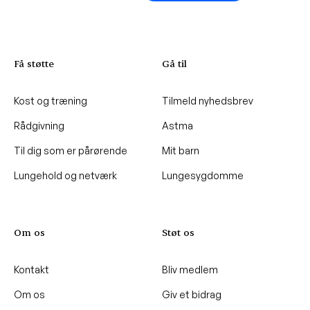
Få støtte
Gå til
Kost og træning
Tilmeld nyhedsbrev
Rådgivning
Astma
Til dig som er pårørende
Mit barn
Lungehold og netværk
Lungesygdomme
Om os
Støt os
Kontakt
Bliv medlem
Om os
Giv et bidrag