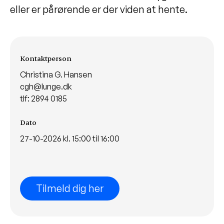
eller er pårørende er der viden at hente.
Arrangementsinformationer
Kontaktperson
Christina G. Hansen
cgh@lunge.dk
tlf: 2894 0185
Dato
27-10-2026 kl. 15:00 til 16:00
Tilmeld dig her