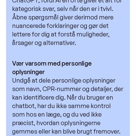
ChatGPT, fordi AI’en ofte giver et alt for
kategorisk svar, selv når den er i tvivl.
Åbne spørgsmål giver derimod mere
nuancerede forklaringer og gør det
lettere for dig at forstå muligheder,
årsager og alternativer.
Vær varsom med personlige
oplysninger
Undgå at dele personlige oplysninger
som navn, CPR-nummer og detaljer, der
kan identificere dig. Når du bruger en
chatbot, har du ikke samme kontrol
som hos en læge, og du ved ikke
præcist, hvordan oplysningerne
gemmes eller kan blive brugt fremover.