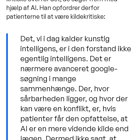
hjælp af AI. Han opfordrer derfor
patienterne til at være kildekritiske:
Det, vi i dag kalder kunstig
intelligens, er i den forstand ikke
egentlig intelligens. Det er
nærmere avanceret google-
søgning i mange
sammenhænge. Der, hvor
sårbarheden ligger, og hvor der
kan være en konflikt, er, hvis
patienter får den opfattelse, at
AI er en mere vidende kilde end
lægen. Dermed ikke sagt, at