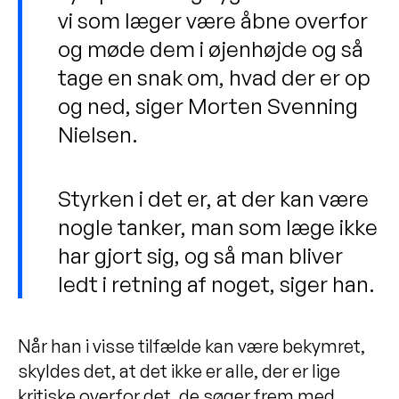
vi som læger være åbne overfor
og møde dem i øjenhøjde og så
tage en snak om, hvad der er op
og ned, siger Morten Svenning
Nielsen.
Styrken i det er, at der kan være
nogle tanker, man som læge ikke
har gjort sig, og så man bliver
ledt i retning af noget, siger han.
Når han i visse tilfælde kan være bekymret,
skyldes det, at det ikke er alle, der er lige
kritiske overfor det, de søger frem med