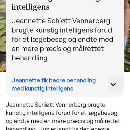
intelligens
Jeannette Schiøtt Vennerberg
brugte kunstig intelligens forud
for et lægebesøg og endte med
en mere præcis og målrettet
behandling
Jeannette fik bedre behandling
med kunstig intelligens
Jeannette Schiøtt Vennerberg brugte
kunstig intelligens forud for et lægebesøg
og endte med en mere præcis og målrettet
behandling. Hun er langtfra den eneste.