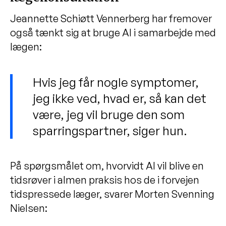
Jeannette Schiøtt Vennerberg har fremover
også tænkt sig at bruge AI i samarbejde med
lægen:
Hvis jeg får nogle symptomer,
jeg ikke ved, hvad er, så kan det
være, jeg vil bruge den som
sparringspartner, siger hun.
På spørgsmålet om, hvorvidt AI vil blive en
tidsrøver i almen praksis hos de i forvejen
tidspressede læger, svarer Morten Svenning
Nielsen: