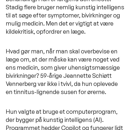
Stadig flere bruger nemlig kunstig intelligens
til at søge efter symptomer, bivirkninger og
mulig medicin. Men det er vigtigt at være
kildekritisk, opfordrer en læge.
Hvad gør man, når man skal overbevise en
læge om, at der måske kan være noget ved
ens medicin, som giver uhensigtsmæssige
bivirkninger? 59-årige Jeannette Schiøtt
Vennerberg var ikke i tvivl, da hun oplevede
en tinnitus-lignende susen for ørerne.
Hun valgte at bruge et computerprogram,
der bygger på kunstig intelligens (AI).
Programmet hedder Copilot og fungerer lidt