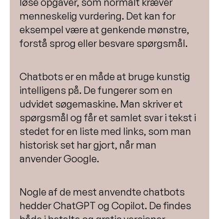
løse opgaver, som normalt kræver
menneskelig vurdering. Det kan for
eksempel være at genkende mønstre,
forstå sprog eller besvare spørgsmål.
Chatbots er en måde at bruge kunstig
intelligens på. De fungerer som en
udvidet søgemaskine. Man skriver et
spørgsmål og får et samlet svar i tekst i
stedet for en liste med links, som man
historisk set har gjort, når man
anvender Google.
Nogle af de mest anvendte chatbots
hedder ChatGPT og Copilot. De findes