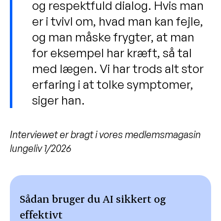
og respektfuld dialog. Hvis man
er i tvivl om, hvad man kan fejle,
og man måske frygter, at man
for eksempel har kræft, så tal
med lægen. Vi har trods alt stor
erfaring i at tolke symptomer,
siger han.
Interviewet er bragt i vores medlemsmagasin
lungeliv 1/2026
Sådan bruger du AI sikkert og
effektivt