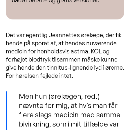
både i betalte og gratis versioner.
Det var egentlig Jeannettes ørelæge, der fik
hende på sporet af, at hendes nuværende
medicin for henholdsvis astma, KOL og
forhøjet blodtryk tilsammen måske kunne
give hende den tinnitus-lignende lyd i ørerne.
For hørelsen fejlede intet.
Men hun (ørelægen, red.)
nævnte for mig, at hvis man får
flere slags medicin med samme
bivirkning, som i mit tilfælde var