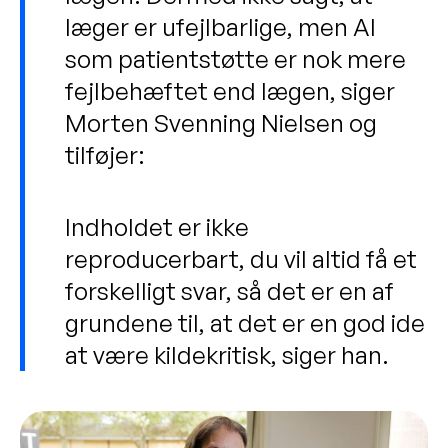
læger er ufejlbarlige, men AI
som patientstøtte er nok mere
fejlbehæftet end lægen, siger
Morten Svenning Nielsen og
tilføjer:
Indholdet er ikke
reproducerbart, du vil altid få et
forskelligt svar, så det er en af
grundene til, at det er en god ide
at være kildekritisk, siger han.