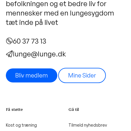
befolkningen og et bedre liv for
mennesker med en lungesygdom
tæt inde på livet
60 37 73 13
lunge@lunge.dk
Bliv medlem
Mine Sider
Få støtte
Gå til
Kost og træning
Tilmeld nyhedsbrev