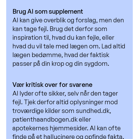
Brug AI som supplement
AI kan give overblik og forslag, men den
kan tage fejl. Brug det derfor som
inspiration til, hvad du kan fejle, eller
hvad du vil tale med lægen om. Lad altid
lægen bedømme, hvad der faktisk
passer på din krop og din sygdom.
Vær kritisk over for svarene
AI lyder ofte sikker, selv når den tager
fejl. Tjek derfor altid oplysninger mod
troværdige kilder som sundhed.dk,
patienthaandbogen.dk eller
apotekernes hjemmesider. AI kan ofte
finde på et hallucinere og opfinde fakta.