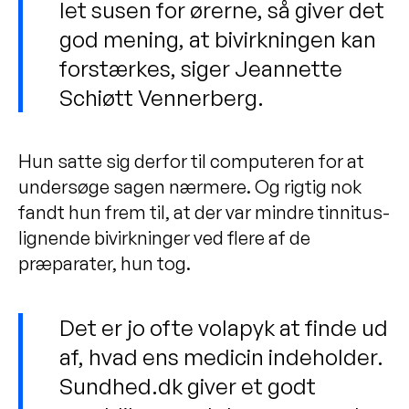
let susen for ørerne, så giver det
god mening, at bivirkningen kan
forstærkes, siger Jeannette
Schiøtt Vennerberg.
Hun satte sig derfor til computeren for at
undersøge sagen nærmere. Og rigtig nok
fandt hun frem til, at der var mindre tinnitus-
lignende bivirkninger ved flere af de
præparater, hun tog.
Det er jo ofte volapyk at finde ud
af, hvad ens medicin indeholder.
Sundhed.dk giver et godt