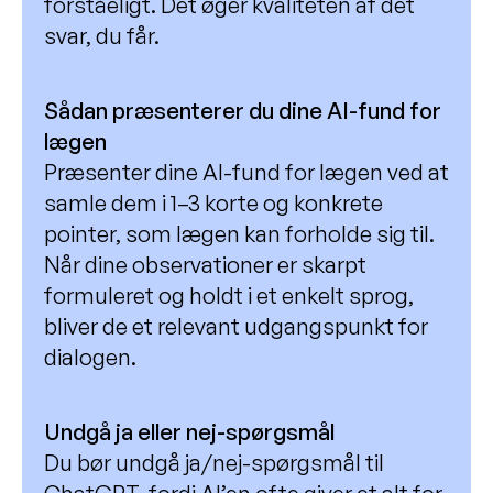
forståeligt. Det øger kvaliteten af det
svar, du får.
Sådan præsenterer du dine AI-fund for
lægen
Præsenter dine AI-fund for lægen ved at
samle dem i 1–3 korte og konkrete
pointer, som lægen kan forholde sig til.
Når dine observationer er skarpt
formuleret og holdt i et enkelt sprog,
bliver de et relevant udgangspunkt for
dialogen.
Undgå ja eller nej-spørgsmål
Du bør undgå ja/nej-spørgsmål til