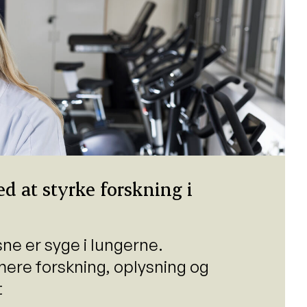
d at styrke forskning i
e er syge i lungerne.
ere forskning, oplysning og
t