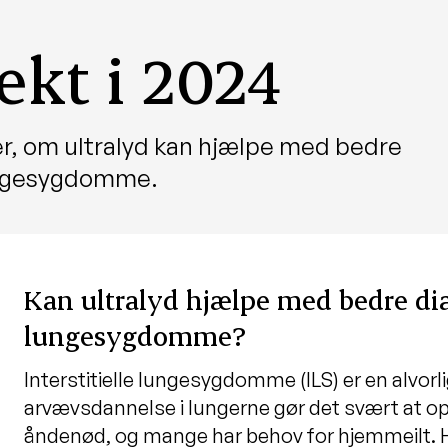
ekt i 2024
r, om ultralyd kan hjælpe med bedre
lungesygdomme.
Kan ultralyd hjælpe med bedre di
lungesygdomme?
Interstitielle lungesygdomme (ILS) er en alvo
arvævsdannelse i lungerne gør det svært at opt
åndenød, og mange har behov for hjemmeilt. H