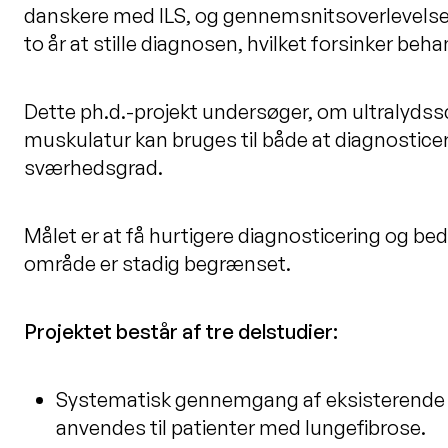
danskere med ILS, og gennemsnitsoverlevelsen 
to år at stille diagnosen, hvilket forsinker beh
Dette ph.d.-projekt undersøger, om ultralydss
muskulatur kan bruges til både at diagnosti
sværhedsgrad.
Målet er at få hurtigere diagnosticering og b
område er stadig begrænset.
Projektet består af tre delstudier:
Systematisk gennemgang af eksisterende v
anvendes til patienter med lungefibrose.