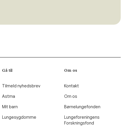
Gå til
Om os
Tilmeld nyhedsbrev
Kontakt
Astma
Om os
Mit barn
Børnelungefonden
Lungesygdomme
Lungeforeningens
Forskningsfond