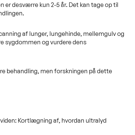
er desværre kun 2-5 år. Det kan tage op til
andlingen.
canning af lunger, lungehinde, mellemgulv og
cere sygdommen og vurdere dens
edre behandling, men forskningen på dette
iden: Kortlægning af, hvordan ultralyd