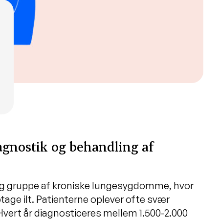
agnostik og behandling af
rlig gruppe af kroniske lungesygdomme, hvor
age ilt. Patienterne oplever ofte svær
vert år diagnosticeres mellem 1.500-2.000