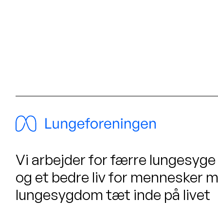
Vi arbejder for færre lungesyge
og et bedre liv for mennesker 
lungesygdom tæt inde på livet