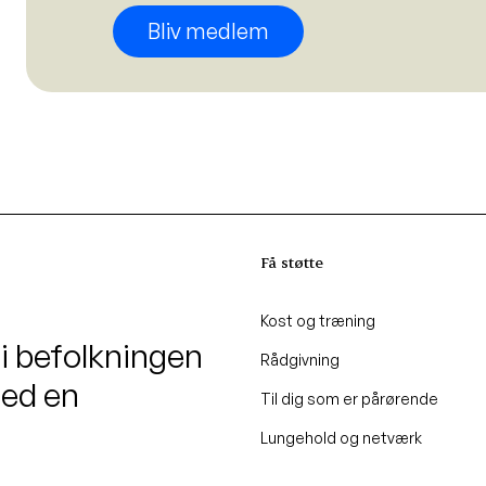
Bliv medlem
Få støtte
Kost og træning
 i befolkningen
Rådgivning
med en
Til dig som er pårørende
Lungehold og netværk