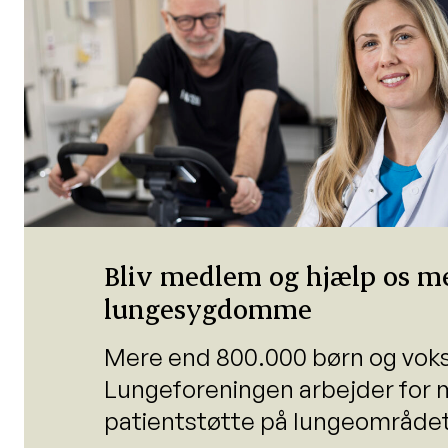
Bliv medlem og hjælp os me
lungesygdomme
Mere end 800.000 børn og voksn
Lungeforeningen arbejder for m
patientstøtte på lungeområde