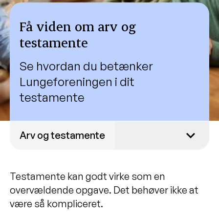
Få viden om arv og
testamente
Se hvordan du betænker
Lungeforeningen i dit
testamente
Arv og testamente
Få viden om arv og testamente
Testamente kan godt virke som en
Hjælp til at oprette testamente
overvældende opgave. Det behøver ikke at
Den gode samtale om arv og
være så kompliceret.
testamente