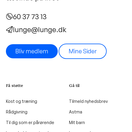
60 37 73 13
lunge@lunge.dk
Bliv medlem
Mine Sider
Få støtte
Gå til
Kost og træning
Tilmeld nyhedsbrev
Rådgivning
Astma
Til dig som er pårørende
Mit barn