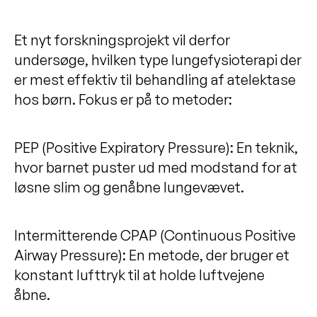
Et nyt forskningsprojekt vil derfor
undersøge, hvilken type lungefysioterapi der
er mest effektiv til behandling af atelektase
hos børn. Fokus er på to metoder:
PEP (Positive Expiratory Pressure): En teknik,
hvor barnet puster ud med modstand for at
løsne slim og genåbne lungevævet.
Intermitterende CPAP (Continuous Positive
Airway Pressure): En metode, der bruger et
konstant lufttryk til at holde luftvejene
åbne.