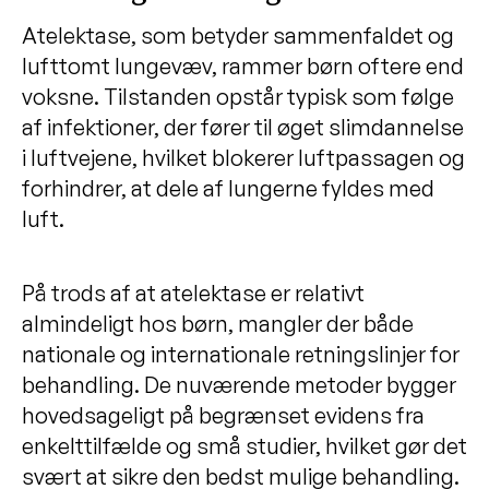
Atelektase, som betyder sammenfaldet og
lufttomt lungevæv, rammer børn oftere end
voksne. Tilstanden opstår typisk som følge
af infektioner, der fører til øget slimdannelse
i luftvejene, hvilket blokerer luftpassagen og
forhindrer, at dele af lungerne fyldes med
luft.
På trods af at atelektase er relativt
almindeligt hos børn, mangler der både
nationale og internationale retningslinjer for
behandling. De nuværende metoder bygger
hovedsageligt på begrænset evidens fra
enkelttilfælde og små studier, hvilket gør det
svært at sikre den bedst mulige behandling.