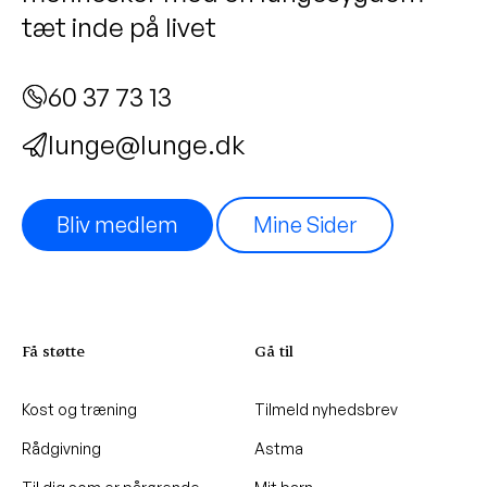
tæt inde på livet
60 37 73 13
lunge@lunge.dk
Bliv medlem
Mine Sider
Få støtte
Gå til
Kost og træning
Tilmeld nyhedsbrev
Rådgivning
Astma