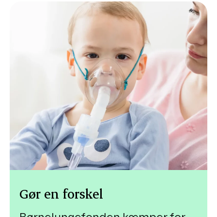
Gør en forskel
Børnelungefonden kæmper for,