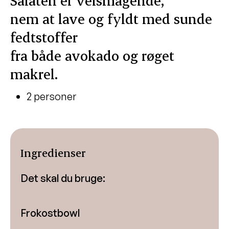
Salaten er velsmagende,
nem at lave og fyldt med sunde
fedtstoffer
fra både avokado og røget
makrel.
2 personer
Ingredienser
Det skal du bruge:
Frokostbowl