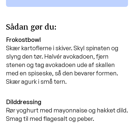
Sådan gør du:
Frokostbowl
Skær kartoflerne i skiver. Skyl spinaten og
slyng den tør. Halvér avokadoen, fjern
stenen og tag avokadoen ude af skallen
med en spiseske, så den bevarer formen.
Skær agurk i små tern.
Dilddressing
Rør yoghurt med mayonnaise og hakket dild.
Smag til med flagesalt og peber.