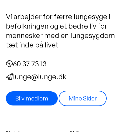
Vi arbejder for færre lungesyge i
befolkningen og et bedre liv for
mennesker med en lungesygdom
tæt inde på livet
60 37 73 13
lunge@lunge.dk
Bliv medlem
Mine Sider