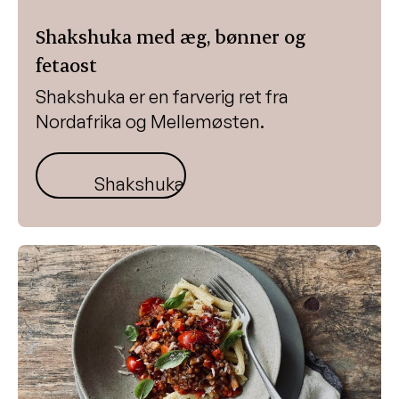
Shakshuka med æg, bønner og
fetaost
Shakshuka er en farverig ret fra
Nordafrika og Mellemøsten.
Shakshuka