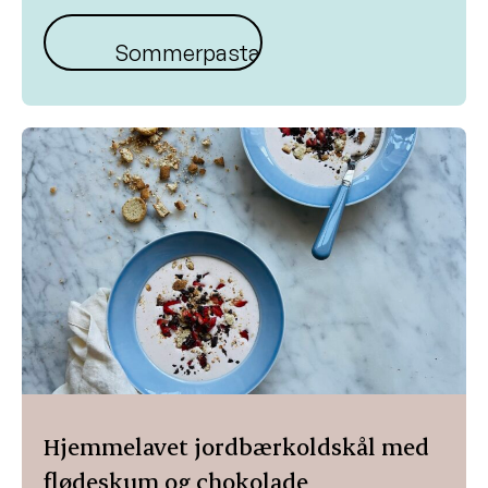
Sommerpasta
Hjemmelavet jordbærkoldskål med
flødeskum og chokolade