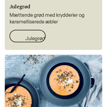
Julegrød
Mættende grød med krydderier og
karamelliserede æbler
Julegrød