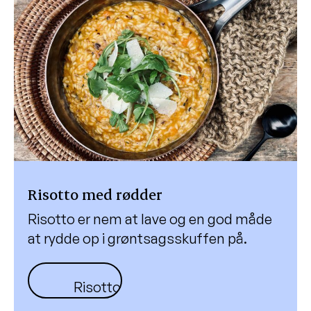
Risotto med rødder
Risotto er nem at lave og en god måde
at rydde op i grøntsagsskuffen på.
Risotto