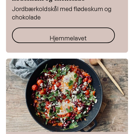
Jordbærkoldskål med flødeskum og
chokolade
Hjemmelavet jordbærkoldskål