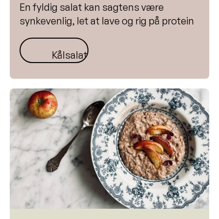
En fyldig salat kan sagtens være
synkevenlig, let at lave og rig på protein
Kålsalat