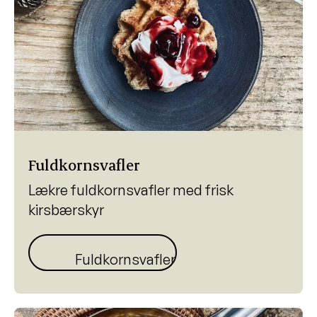
Fuldkornsvafler
Lækre fuldkornsvafler med frisk
kirsbærskyr
Fuldkornsvafler