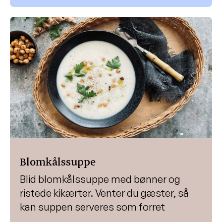
Blomkålssuppe
Blid blomkålssuppe med bønner og
ristede kikærter. Venter du gæster, så
kan suppen serveres som forret