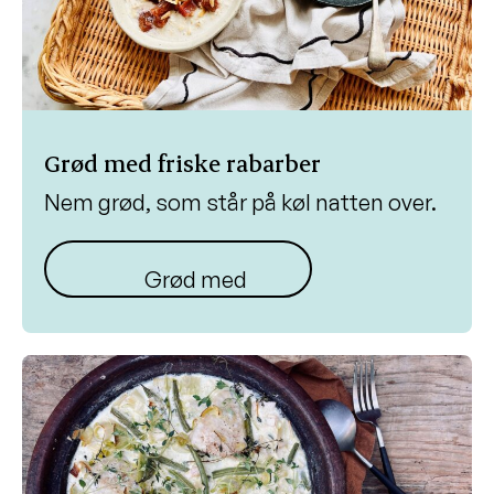
Grød med friske rabarber
Nem grød, som står på køl natten over.
Grød med rabarber