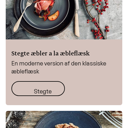
Stegte æbler a la æbleflæsk
En moderne version af den klassiske
æbleflæsk
Stegte æbler