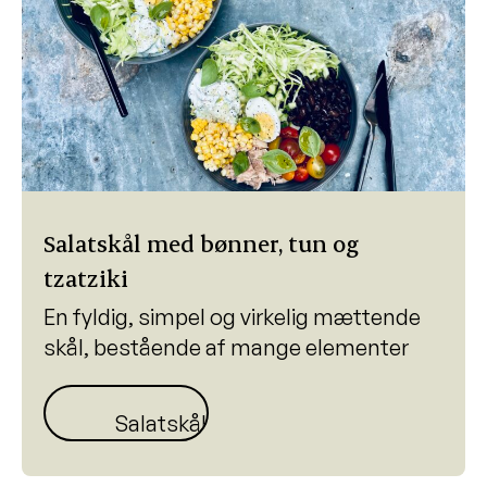
Salatskål med bønner, tun og
tzatziki
En fyldig, simpel og virkelig mættende
skål, bestående af mange elementer
Salatskål