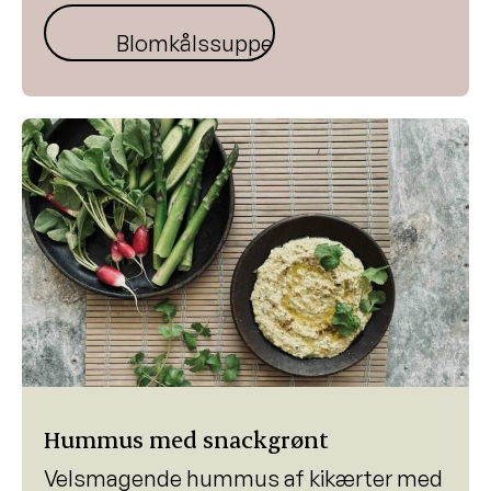
Blomkålssuppe
Hummus med snackgrønt
Velsmagende hummus af kikærter med