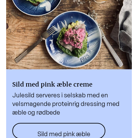
Sild med pink æble creme
Julesild serveres i selskab med en
velsmagende proteinrig dressing med
æble og rødbede
Sild med pink æble creme