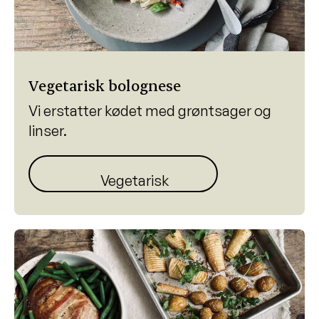
Vegetarisk bolognese
Vi erstatter kødet med grøntsager og
linser.
Vegetarisk bolognese