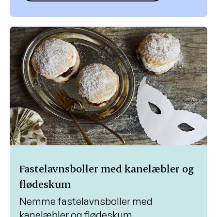
Fastelavnsboller med kanelæbler og
flødeskum
Nemme fastelavnsboller med
kanelæbler og flødeskum