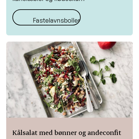
Fastelavnsboller
Kålsalat med bønner og andeconfit