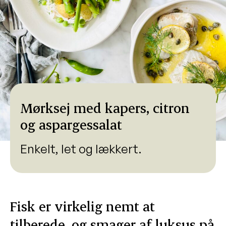
Mørksej med kapers, citron
og aspargessalat
Enkelt, let og lækkert.
Fisk er virkelig nemt at
tilberede, og smager af luksus på