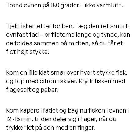
Tænd ovnen på 180 grader – ikke varmluft.
Tjek fisken efter for ben. Læg den i et smurt
ovnfast fad – er fileterne lange og tynde, kan
de foldes sammen på midten, så du får et
flot højt stykke.
Kom en lille klat smør over hvert stykke fisk,
og top med citron i skiver. Krydr fisken med
flagesalt og peber.
Kom kapers i fadet og bag nu fisken i ovnen i
12 -15 min. til den deler sig i flager, når du
trykker let på den med en finger.