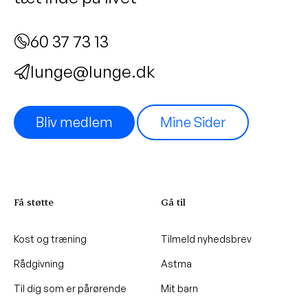
60 37 73 13
lunge@lunge.dk
Bliv medlem
Mine Sider
Få støtte
Gå til
Kost og træning
Tilmeld nyhedsbrev
Rådgivning
Astma
Til dig som er pårørende
Mit barn