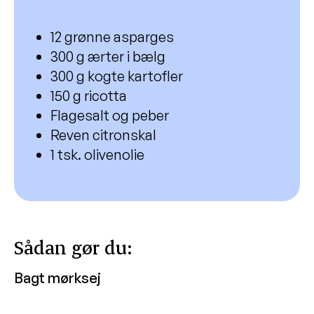
12 grønne asparges
300 g ærter i bælg
300 g kogte kartofler
150 g ricotta
Flagesalt og peber
Reven citronskal
1 tsk. olivenolie
Sådan gør du:
Bagt mørksej