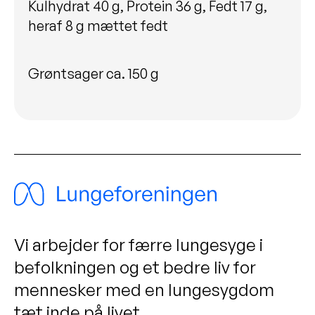
Kulhydrat 40 g, Protein 36 g, Fedt 17 g,
heraf 8 g mættet fedt
Grøntsager ca. 150 g
Vi arbejder for færre lungesyge i
befolkningen og et bedre liv for
mennesker med en lungesygdom
tæt inde på livet