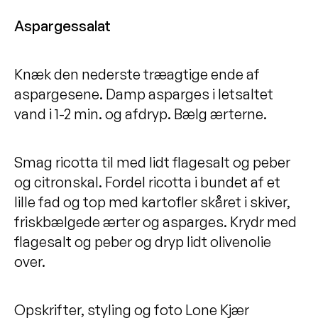
Aspargessalat
Knæk den nederste træagtige ende af
aspargesene. Damp asparges i letsaltet
vand i 1-2 min. og afdryp. Bælg ærterne.
Smag ricotta til med lidt flagesalt og peber
og citronskal. Fordel ricotta i bundet af et
lille fad og top med kartofler skåret i skiver,
friskbælgede ærter og asparges. Krydr med
flagesalt og peber og dryp lidt olivenolie
over.
Opskrifter, styling og foto Lone Kjær