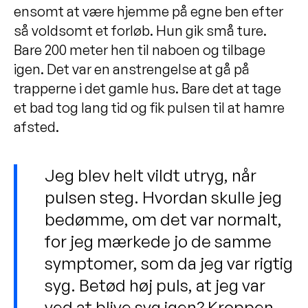
ensomt at være hjemme på egne ben efter
så voldsomt et forløb. Hun gik små ture.
Bare 200 meter hen til naboen og tilbage
igen. Det var en anstrengelse at gå på
trapperne i det gamle hus. Bare det at tage
et bad tog lang tid og fik pulsen til at hamre
afsted.
Jeg blev helt vildt utryg, når
pulsen steg. Hvordan skulle jeg
bedømme, om det var normalt,
for jeg mærkede jo de samme
symptomer, som da jeg var rigtig
syg. Betød høj puls, at jeg var
ved at blive syg igen? Kroppen