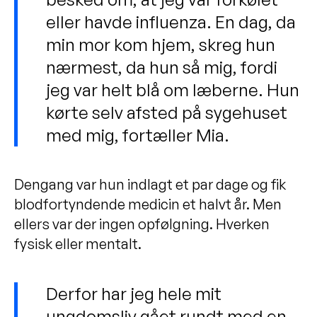
eller havde influenza. En dag, da
min mor kom hjem, skreg hun
nærmest, da hun så mig, fordi
jeg var helt blå om læberne. Hun
kørte selv afsted på sygehuset
med mig, fortæller Mia.
Dengang var hun indlagt et par dage og fik
blodfortyndende medicin et halvt år. Men
ellers var der ingen opfølgning. Hverken
fysisk eller mentalt.
Derfor har jeg hele mit
ungdomsliv gået rundt med en