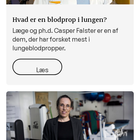
Hvad er en blodprop i lungen?
Læge og ph.d. Casper Falster er en af
dem, der har forsket mest i
lungeblodpropper.
Læs mere