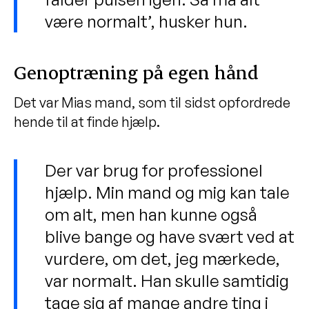
være normalt’, husker hun.
Genoptræning på egen hånd
Det var Mias mand, som til sidst opfordrede
hende til at finde hjælp.
Der var brug for professionel
hjælp. Min mand og mig kan tale
om alt, men han kunne også
blive bange og have svært ved at
vurdere, om det, jeg mærkede,
var normalt. Han skulle samtidig
tage sig af mange andre ting i