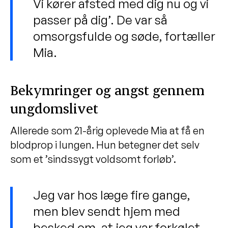
Vi kører afsted med dig nu og vi
passer på dig’. De var så
omsorgsfulde og søde, fortæller
Mia.
Bekymringer og angst gennem
ungdomslivet
Allerede som 21-årig oplevede Mia at få en
blodprop i lungen. Hun betegner det selv
som et ’sindssygt voldsomt forløb’.
Jeg var hos læge fire gange,
men blev sendt hjem med
besked om, at jeg var forkølet