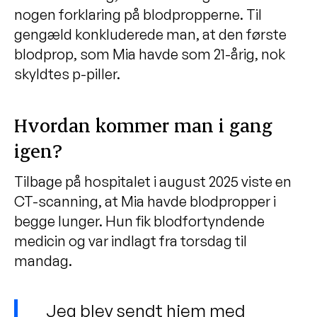
nogen forklaring på blodpropperne. Til
gengæld konkluderede man, at den første
blodprop, som Mia havde som 21-årig, nok
skyldtes p-piller.
Hvordan kommer man i gang
igen?
Tilbage på hospitalet i august 2025 viste en
CT-scanning, at Mia havde blodpropper i
begge lunger. Hun fik blodfortyndende
medicin og var indlagt fra torsdag til
mandag.
Jeg blev sendt hjem med