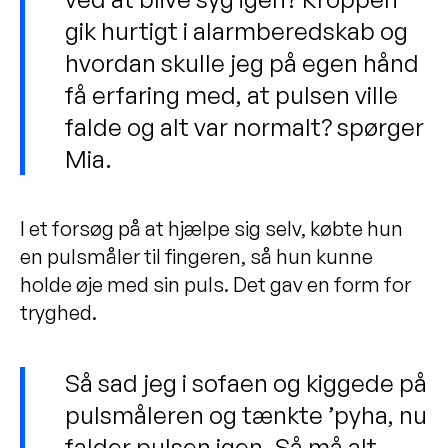
gik hurtigt i alarmberedskab og
hvordan skulle jeg på egen hånd
få erfaring med, at pulsen ville
falde og alt var normalt? spørger
Mia.
I et forsøg på at hjælpe sig selv, købte hun
en pulsmåler til fingeren, så hun kunne
holde øje med sin puls. Det gav en form for
tryghed.
Så sad jeg i sofaen og kiggede på
pulsmåleren og tænkte ’pyha, nu
falder pulsen igen. Så må alt