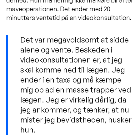
derned. Hun må nemlig ikke må køre bil efter
maveoperationen. Det ender med 20
minutters ventetid på en videokonsultation.
Det var megavoldsomt at sidde
alene og vente. Beskeden i
videokonsultationen er, at jeg
skal komme ned til lægen. Jeg
ender i en taxa og må kæmpe
mig op ad en masse trapper ved
lægen. Jeg er virkelig dårlig, da
jeg ankommer, og tænker, at nu
mister jeg bevidstheden, husker
hun.