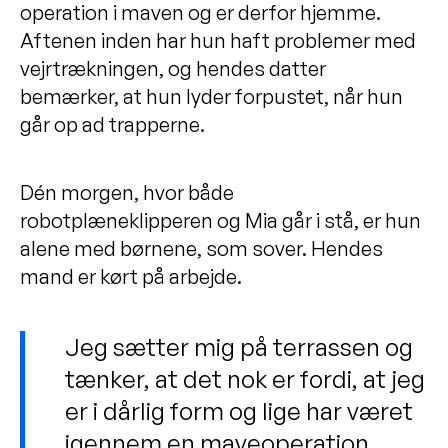
operation i maven og er derfor hjemme.
Aftenen inden har hun haft problemer med
vejrtrækningen, og hendes datter
bemærker, at hun lyder forpustet, når hun
går op ad trapperne.
Dén morgen, hvor både
robotplæneklipperen og Mia går i stå, er hun
alene med børnene, som sover. Hendes
mand er kørt på arbejde.
Jeg sætter mig på terrassen og
tænker, at det nok er fordi, at jeg
er i dårlig form og lige har været
igennem en maveoperation.