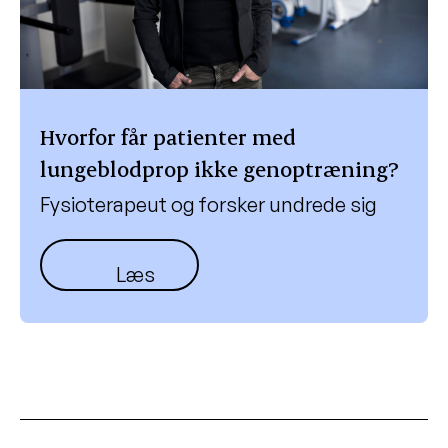
Hvorfor får patienter med
lungeblodprop ikke genoptræning?
Fysioterapeut og forsker undrede sig
Læs mere