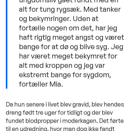
alt for tung rygsæk. Med tanker
og bekymringer. Uden at
fortælle nogen om det, har jeg
haft rigtig meget angst og været
bange for at dø og blive syg. Jeg
har været meget bekymret for
alt med kroppen og jeg var
ekstremt bange for sygdom,
fortæller Mia.
Da hun senere i livet blev gravid, blev hendes
dreng født tre uger for tidligt og der blev
fundet blodpropper i moderkagen. Det førte
til en udredning, hvor man dog ikke fandt