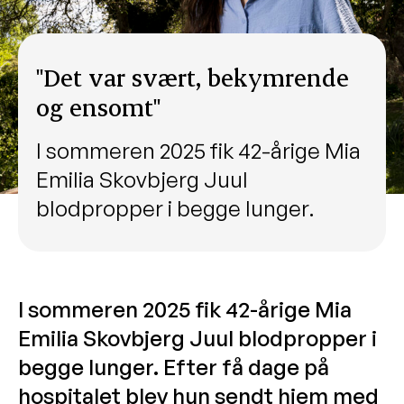
"Det var svært, bekymrende
og ensomt"
I sommeren 2025 fik 42-årige Mia
Emilia Skovbjerg Juul
blodpropper i begge lunger.
I sommeren 2025 fik 42-årige Mia
Emilia Skovbjerg Juul blodpropper i
begge lunger. Efter få dage på
hospitalet blev hun sendt hjem med