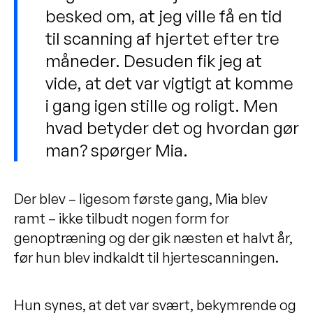
besked om, at jeg ville få en tid
til scanning af hjertet efter tre
måneder. Desuden fik jeg at
vide, at det var vigtigt at komme
i gang igen stille og roligt. Men
hvad betyder det og hvordan gør
man? spørger Mia.
Der blev – ligesom første gang, Mia blev
ramt – ikke tilbudt nogen form for
genoptræning og der gik næsten et halvt år,
før hun blev indkaldt til hjertescanningen.
Hun synes, at det var svært, bekymrende og