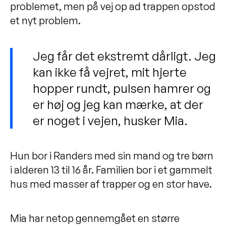
problemet, men på vej op ad trappen opstod
et nyt problem.
Jeg får det ekstremt dårligt. Jeg
kan ikke få vejret, mit hjerte
hopper rundt, pulsen hamrer og
er høj og jeg kan mærke, at der
er noget i vejen, husker Mia.
Hun bor i Randers med sin mand og tre børn
i alderen 13 til 16 år. Familien bor i et gammelt
hus med masser af trapper og en stor have.
Mia har netop gennemgået en større