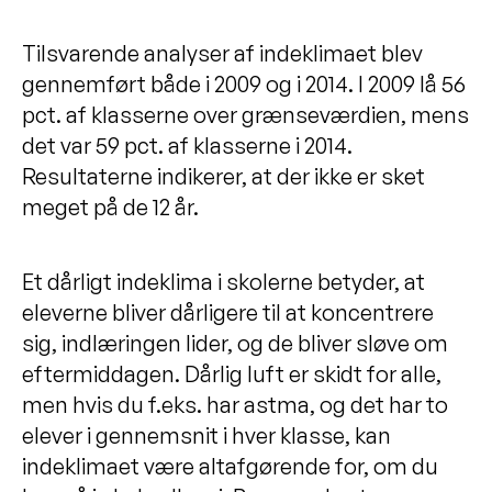
Tilsvarende analyser af indeklimaet blev
gennemført både i 2009 og i 2014. I 2009 lå 56
pct. af klasserne over grænseværdien, mens
det var 59 pct. af klasserne i 2014.
Resultaterne indikerer, at der ikke er sket
meget på de 12 år.
Et dårligt indeklima i skolerne betyder, at
eleverne bliver dårligere til at koncentrere
sig, indlæringen lider, og de bliver sløve om
eftermiddagen. Dårlig luft er skidt for alle,
men hvis du f.eks. har astma, og det har to
elever i gennemsnit i hver klasse, kan
indeklimaet være altafgørende for, om du