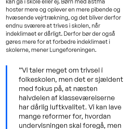
kan gå i skole eller ej. Børn med astma
hoster mere og oplever en mere pibende og
hvæsende vejrtrækning, og det bliver derfor
endnu sværere at trives i skolen, når
indeklimaet er dårligt. Derfor bør der også
gøres mere for at forbedre indeklimaet i
skolerne, mener Lungeforeningen.
”Vi taler meget om trivsel i
folkeskolen, men det er sjældent
med fokus på, at næsten
halvdelen af klasseværelserne
har dårlig luftkvalitet. Vi kan lave
mange reformer for, hvordan
undervisningen skal foregå, men