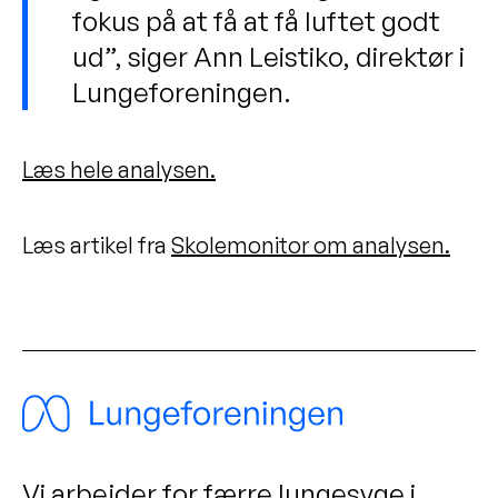
fokus på at få at få luftet godt
ud”, siger Ann Leistiko, direktør i
Lungeforeningen.
Læs hele analysen.
Læs artikel fra
Skolemonitor om analysen.
Vi arbejder for færre lungesyge i