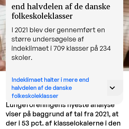
end halvdelen af de danske
folkeskoleklasser
I 2021 blev der gennemført en
større undersøgelse af
indeklimaet i 709 klasser på 234
skoler.
Indeklimaet halter i mere end
halvdelen af de danske
folkeskoleklasser
Lungeforeningens nyeste analyse
viser på baggrund af tal fra 2021, at
der i 53 pct. af klasselokalerne i den