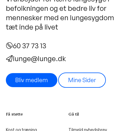
befolkningen og et bedre liv for
mennesker med en lungesygdom
tæt inde på livet
60 37 73 13
lunge@lunge.dk
Bliv medlem
Mine Sider
Få støtte
Gå til
Kost og træning
Tilmeld nyhedsbrev