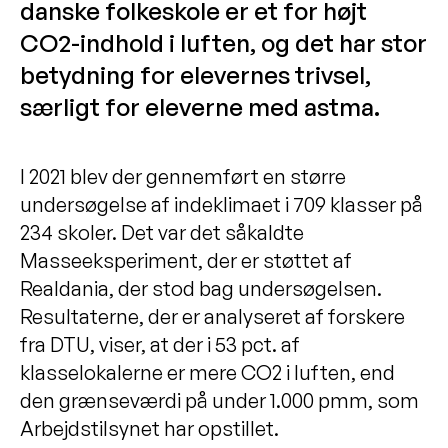
danske folkeskole er et for højt
CO2-indhold i luften, og det har stor
betydning for elevernes trivsel,
særligt for eleverne med astma.
I 2021 blev der gennemført en større
undersøgelse af indeklimaet i 709 klasser på
234 skoler. Det var det såkaldte
Masseeksperiment, der er støttet af
Realdania, der stod bag undersøgelsen.
Resultaterne, der er analyseret af forskere
fra DTU, viser, at der i 53 pct. af
klasselokalerne er mere CO2 i luften, end
den grænseværdi på under 1.000 pmm, som
Arbejdstilsynet har opstillet.