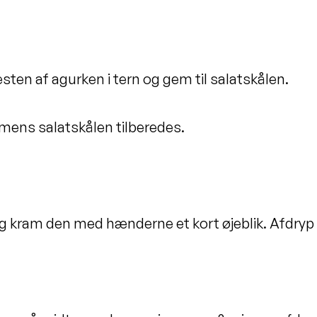
esten af agurken i tern og gem til salatskålen.
 mens salatskålen tilberedes.
og kram den med hænderne et kort øjeblik. Afdryp