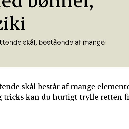
ziki
mættende skål, bestående af mange
tende skål består af mange elemente
 tricks kan du hurtigt trylle retten