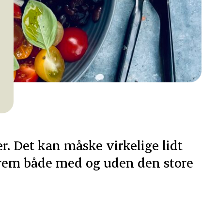
r. Det kan måske virkelige lidt
 frem både med og uden den store