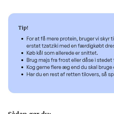
Tip!
For at få mere protein, bruger vi skyr til
erstat tzatziki med en færdigkøbt dre
Køb kål som allerede er snittet.
Brug majs fra frost eller dåse i stedet 
Kog gerne flere æg end du skal bruge
Har du en rest af retten tilovers, så s
Sådan gør du: