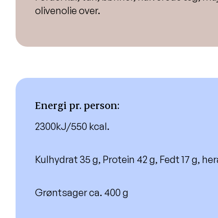
olivenolie over.
Energi pr. person:
2300kJ/550 kcal.
Kulhydrat 35 g, Protein 42 g, Fedt 17 g, he
Grøntsager ca. 400 g