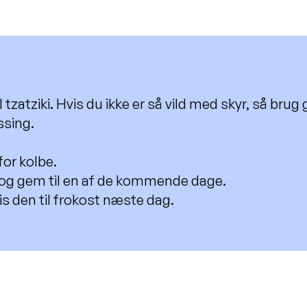
 tzatziki
.
Hvis du ikke er så vild med skyr, så brug 
ssing.
for kolbe.
 og gem til en af de kommende dage.
pis den til frokost næste dag.