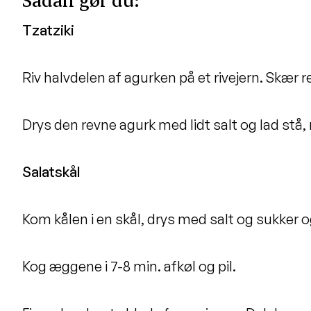
Tzatziki
Riv halvdelen af agurken på et rivejern. Skær r
Drys den revne agurk med lidt salt og lad stå,
Salatskål
Kom kålen i en skål, drys med salt og sukker 
Kog æggene i 7-8 min. afkøl og pil.