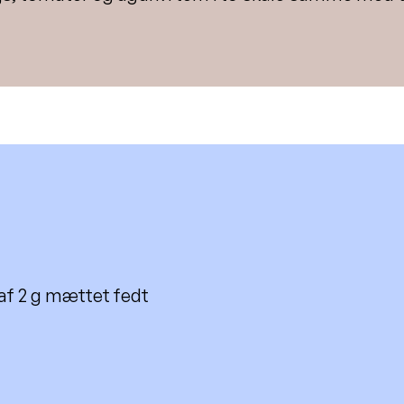
raf 2 g mættet fedt