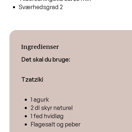
Sværhedsgrad 2
Ingredienser
Det skal du bruge:
Tzatziki
1 agurk
2 dl skyr naturel
1 fed hvidløg
Flagesalt og peber