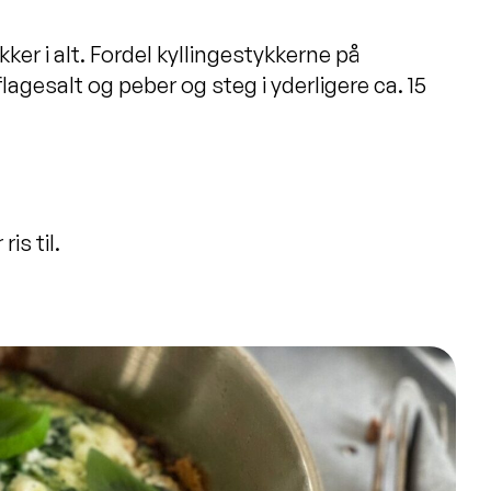
kker i alt. Fordel kyllingestykkerne på
lagesalt og peber og steg i yderligere ca. 15
is til.