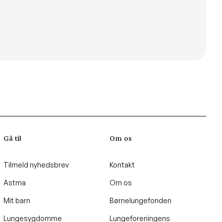
Gå til
Om os
Tilmeld nyhedsbrev
Kontakt
Astma
Om os
Mit barn
Børnelungefonden
Lungesygdomme
Lungeforeningens