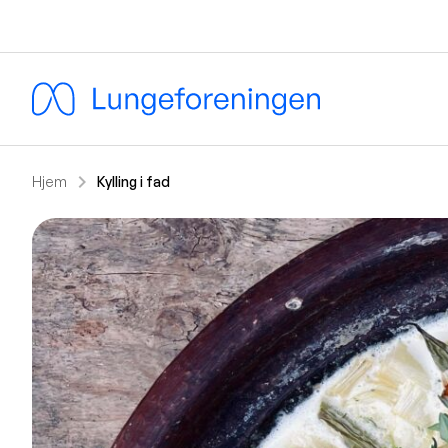
chevron_right
Hjem
Kylling i fad