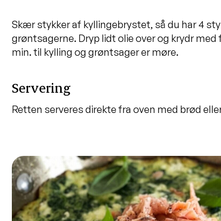
Skær stykker af kyllingebrystet, så du har 4 sty
grøntsagerne. Dryp lidt olie over og krydr med f
min. til kylling og grøntsager er møre.
Servering
Retten serveres direkte fra oven med brød eller r