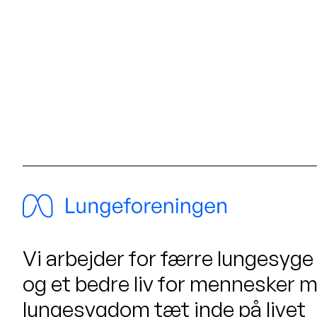
Vi arbejder for færre lungesyge
og et bedre liv for mennesker 
lungesygdom tæt inde på livet