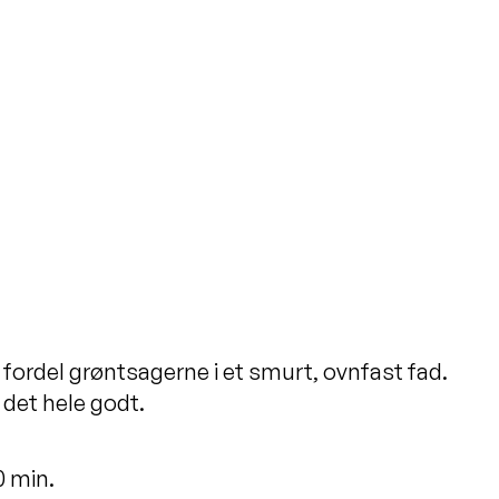
fordel grøntsagerne i et smurt, ovnfast fad.
 det hele godt.
0 min.