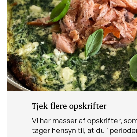
Tjek flere opskrifter
Vi har masser af opskrifter, so
tager hensyn til, at du i period