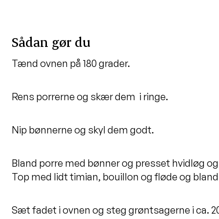
Sådan gør du
Tænd ovnen på 180 grader.
Rens porrerne og skær dem i ringe.
Nip bønnerne og skyl dem godt.
Bland porre med bønner og presset hvidløg og 
Top med lidt timian, bouillon og fløde og bland
Sæt fadet i ovnen og steg grøntsagerne i ca. 2