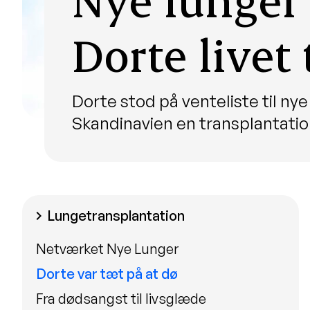
Dorte livet 
Dorte stod på venteliste til nye 
Skandinavien en transplantati
Lungetransplantation
chevron_right
Netværket Nye Lunger
Dorte var tæt på at dø
Fra dødsangst til livsglæde