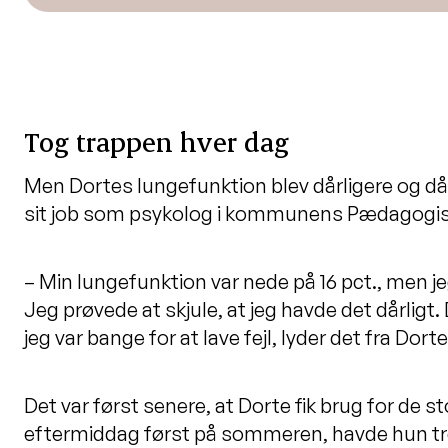
Tog trappen hver dag
Men Dortes lungefunktion blev dårligere og då
sit job som psykolog i kommunens Pædagogisk 
– Min lungefunktion var nede på 16 pct., men jeg
Jeg prøvede at skjule, at jeg havde det dårligt. 
jeg var bange for at lave fejl, lyder det fra Dorte
Det var først senere, at Dorte fik brug for de 
eftermiddag først på sommeren, havde hun tre 