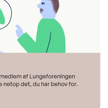
m medlem af Lungeforeningen
ge netop det, du har behov for.