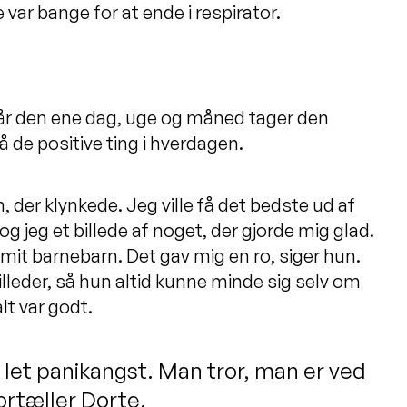
e var bange for at ende i respirator.
år den ene dag, uge og måned tager den
 de positive ting i hverdagen.
n, der klynkede. Jeg ville få det bedste ud af
g jeg et billede af noget, der gjorde mig glad.
 mit barnebarn. Det gav mig en ro, siger hun.
lleder, så hun altid kunne minde sig selv om
alt var godt.
n let panikangst. Man tror, man er ved
ortæller Dorte.