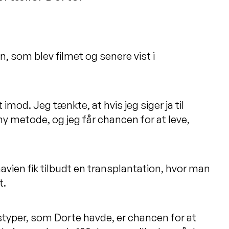
n, som blev filmet og senere vist i
 imod. Jeg tænkte, at hvis jeg siger ja til
y metode, og jeg får chancen for at leve,
avien fik tilbudt en transplantation, hvor man
t.
yper, som Dorte havde, er chancen for at