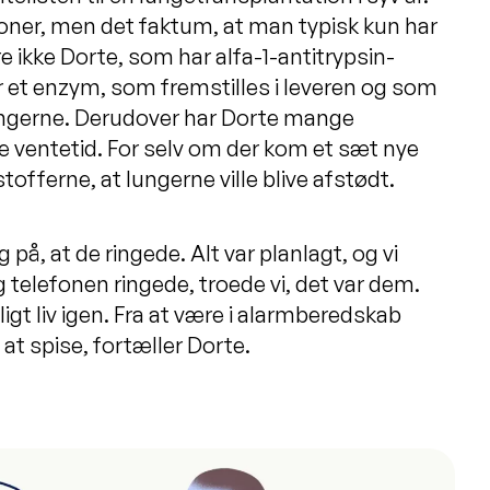
ioner, men det faktum, at man typisk kun har
e ikke Dorte, som har alfa-1-antitrypsin-
r et enzym, som fremstilles i leveren og som
 lungerne. Derudover har Dorte mange
nge ventetid. For selv om der kom et sæt nye
offerne, at lungerne ville blive afstødt.
 på, at de ringede. Alt var planlagt, og vi
ng telefonen ringede, troede vi, det var dem.
gt liv igen. Fra at være i alarmberedskab
at spise, fortæller Dorte.