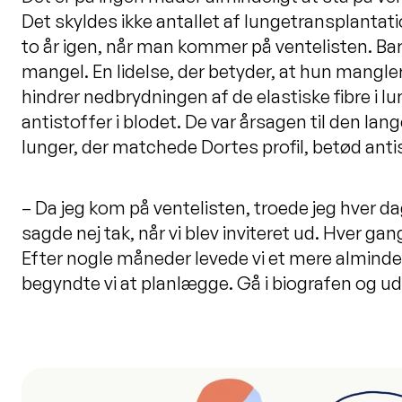
Det skyldes ikke antallet af lungetransplantat
to år igen, når man kommer på ventelisten. Bar
mangel. En lidelse, der betyder, at hun mangle
hindrer nedbrydningen af de elastiske fibre i
antistoffer i blodet. De var årsagen til den la
lunger, der matchede Dortes profil, betød antist
– Da jeg kom på ventelisten, troede jeg hver dag
sagde nej tak, når vi blev inviteret ud. Hver ga
Efter nogle måneder levede vi et mere almindeli
begyndte vi at planlægge. Gå i biografen og ud 