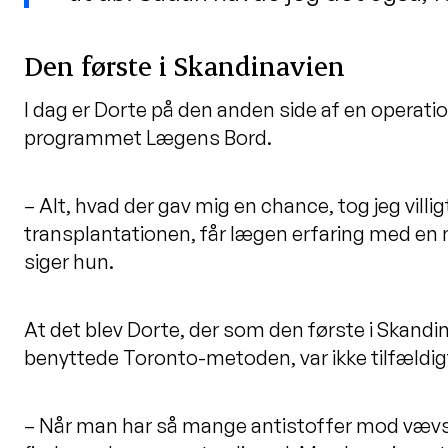
Den første i Skandinavien
I dag er Dorte på den anden side af en operatio
programmet Lægens Bord.
– Alt, hvad der gav mig en chance, tog jeg villigt
transplantationen, får lægen erfaring med en n
siger hun.
At det blev Dorte, der som den første i Skandin
benyttede Toronto-metoden, var ikke tilfældig
– Når man har så mange antistoffer mod vævst