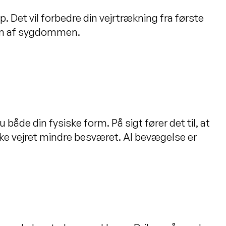
p. Det vil forbedre din vejrtrækning fra første
gen af sygdommen.
åde din fysiske form. På sigt fører det til, at
kke vejret mindre besværet. Al bevægelse er