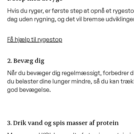
Hvis du ryger, er første step at opnå et rygesto
dag uden rygning, og det vil bremse udviklin
Få hjælp til rygestop
2. Bevæg dig
Når du bevæger dig regelmæssigt, forbedrer du b
du belaster dine lunger mindre, så du kan træ
god bevægelse.
3. Drik vand og spis masser af protein