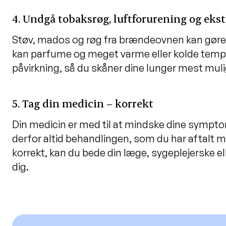
4. Undgå tobaksrøg, luftforurening og ek
Støv, mados og røg fra brændeovnen kan gøre i
kan parfume og meget varme eller kolde tempe
påvirkning, så du skåner dine lunger mest muli
5. Tag din medicin – korrekt
Din medicin er med til at mindske dine symptom
derfor altid behandlingen, som du har aftalt med
korrekt, kan du bede din læge, sygeplejerske el
dig.