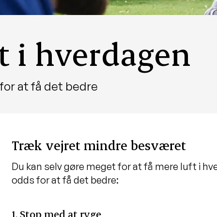
t i hverdagen
for at få det bedre
Træk vejret mindre besværet
Du kan selv gøre meget for at få mere luft i hv
odds for at få det bedre:
1. Stop med at ryge