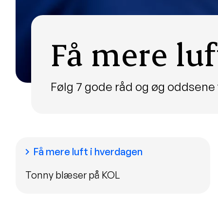
Få mere luf
Følg 7 gode råd og øg oddsene 
Få mere luft i hverdagen
chevron_right
Tonny blæser på KOL