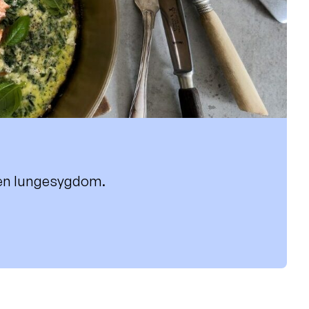
d en lungesygdom.