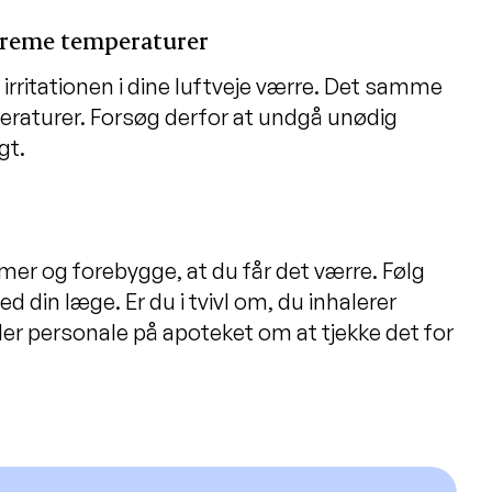
streme temperaturer
rritationen i dine luftveje værre. Det samme
raturer. Forsøg derfor at undgå unødig
gt.
er og forebygge, at du får det værre. Følg
 din læge. Er du i tvivl om, du inhalerer
ler personale på apoteket om at tjekke det for