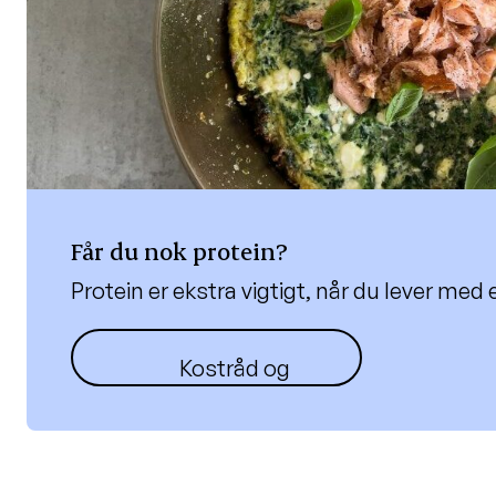
Får du nok protein?
Protein er ekstra vigtigt, når du lever me
Kostråd og opskrifter