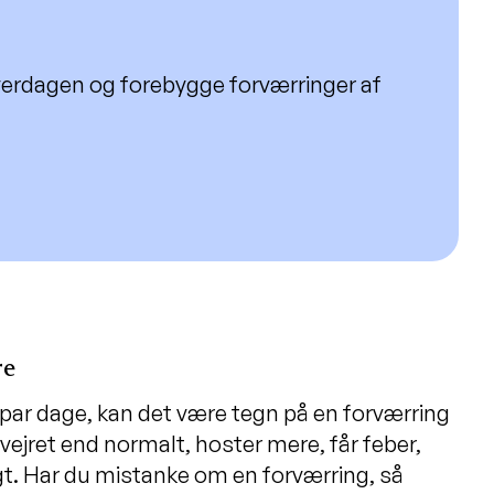
hverdagen og forebygge forværringer af
re
et par dage, kan det være tegn på en forværring
vejret end normalt, hoster mere, får feber,
nligt. Har du mistanke om en forværring, så