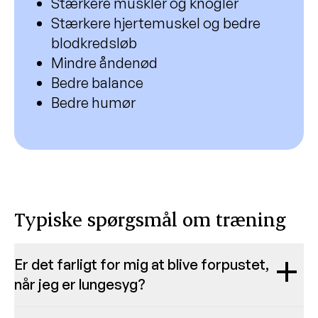
Stærkere muskler og knogler
Stærkere hjertemuskel og bedre
blodkredsløb
Mindre åndenød
Bedre balance
Bedre humør
Typiske spørgsmål om træning
remove
remove
Er det farligt for mig at blive forpustet,
når jeg er lungesyg?