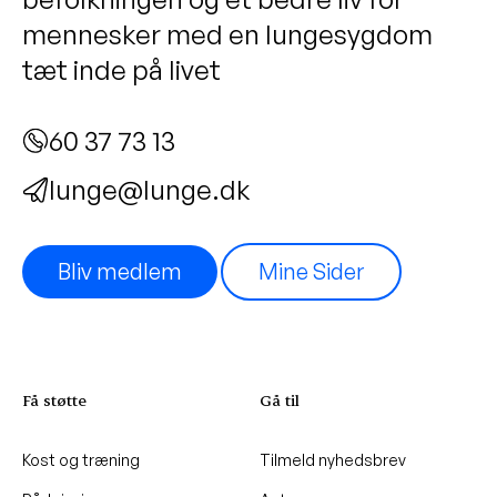
mennesker med en lungesygdom
tæt inde på livet
60 37 73 13
lunge@lunge.dk
Bliv medlem
Mine Sider
Få støtte
Gå til
Kost og træning
Tilmeld nyhedsbrev