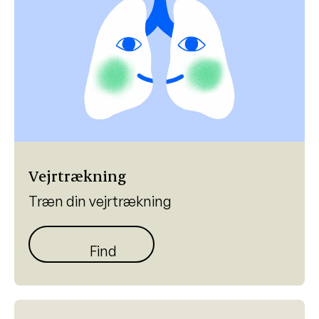
Vejrtrækning
Træn din vejrtrækning
Find øvelser