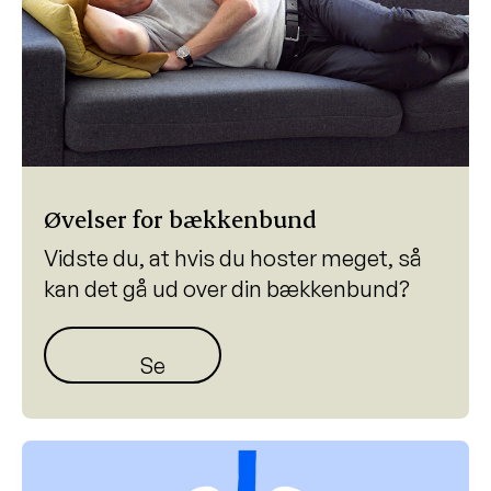
Øvelser for bækkenbund
Vidste du, at hvis du hoster meget, så
kan det gå ud over din bækkenbund?
Se øvelser