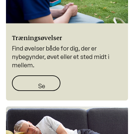
Træningsøvelser
Find øvelser både for dig, der er
nybegynder, øvet eller et sted midt i
mellem.
Se øvelser