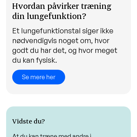
Hvordan påvirker træning
din lungefunktion?
Et lungefunktionstal siger ikke
nødvendigvis noget om, hvor
godt du har det, og hvor meget
du kan fysisk.
Se mere her
Vidste du?
At du kan træne med andre i