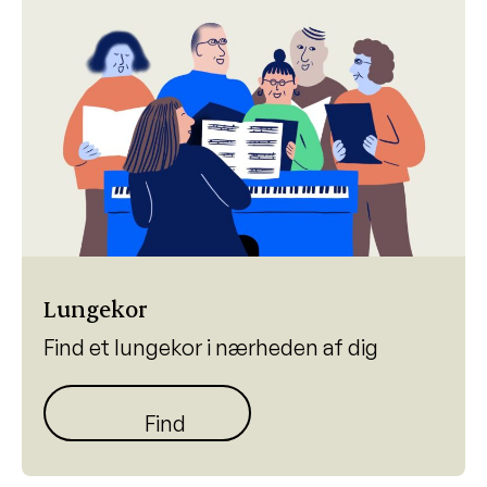
Lungekor
Find et lungekor i nærheden af dig
Find lungekor