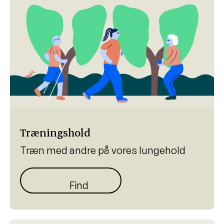
Træningshold
Træn med andre på vores lungehold
Find lungehold