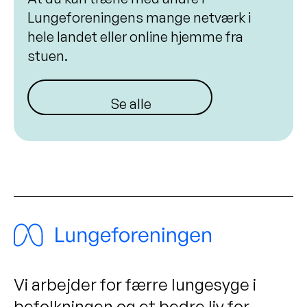
Lungeforeningens mange netværk i
hele landet eller online hjemme fra
stuen.
Se alle arrangementer
Vi arbejder for færre lungesyge i
befolkningen og et bedre liv for