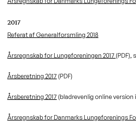
Årsregnskab for Danmarks Lungeforenings Fo
2017
Referat af Generalforsmling 2018
Årsregnskab for Lungeforeningen 2017
(PDF), 
Årsberetning 2017
(PDF)
Årsberetning 2017
(bladrevenlig online version 
Årsregnskab for Danmarks Lungeforenings F