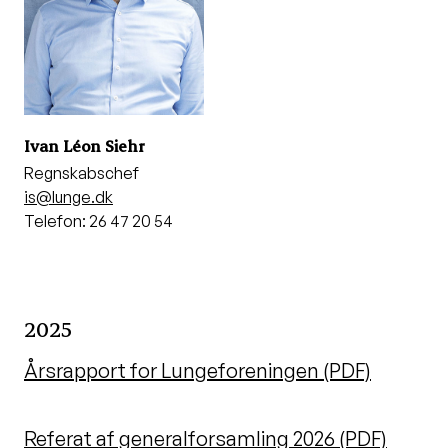
Ivan Léon Siehr
Regnskabschef
is@lunge.dk
Telefon: 26 47 20 54
2025
Årsrapport for Lungeforeningen (PDF)
Referat af generalforsamling 2026 (PDF)