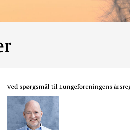
er
Ved spørgsmål til Lungeforeningens årsre