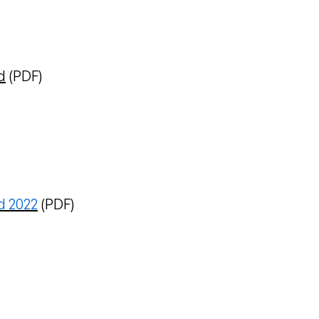
d
(PDF)
d 2022
(PDF)