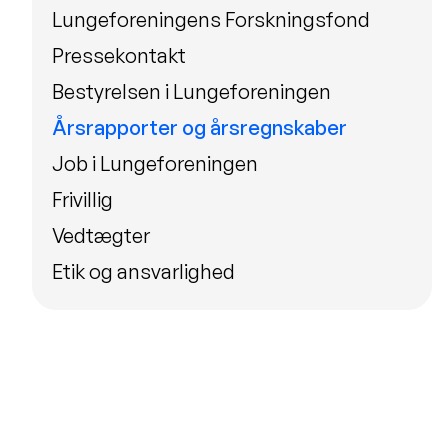
Lungeforeningens Forskningsfond
Pressekontakt
Bestyrelsen i Lungeforeningen
Årsrapporter og årsregnskaber
Job i Lungeforeningen
Frivillig
Vedtægter
Etik og ansvarlighed