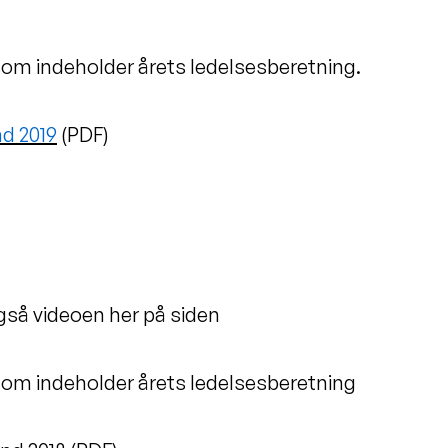
som indeholder årets ledelsesberetning.
d 2019
(PDF)
gså videoen her på siden
som indeholder årets ledelsesberetning