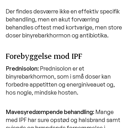
Der findes desværre ikke en effektiv specifik
behandling, men en akut forværring
behandles oftest med kortvarige, men store
doser binyrebarkhormon og antibiotika.
Forebyggelse mod IPF
Prednisolon:
Prednisolon er et
binyrebarkhormon, som i små doser kan
forbedre appetitten og energiniveauet og,
hos nogle, mindske hosten.
Mavesyredæmpende behandling:
Mange
med IPF har sure opstød og halsbrand samt
sviende og brændende fornemmelse i