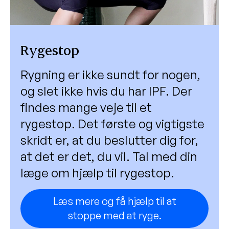
Rygestop
Rygning er ikke sundt for nogen,
og slet ikke hvis du har IPF. Der
findes mange veje til et
rygestop. Det første og vigtigste
skridt er, at du beslutter dig for,
at det er det, du vil. Tal med din
læge om hjælp til rygestop.
Læs mere og få hjælp til at
stoppe med at ryge.