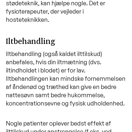
stødeteknik, kan hjælpe nogle. Det er
fysioterapeuter, der vejleder i
hosteteknikken.
Iltbehandling
Iltbehandling (også kaldet ilttilskud)
anbefales, hvis din iltmætning (dvs.
iltindholdet i blodet) er for lav.
Iltbehandlingen kan mindske fornemmelsen
af åndenød og træthed kan give en bedre
nattesøvn samt bedre hukommelse,
koncentrationsevne og fysisk udholdenhed.
Nogle patienter oplever bedst effekt af
ilttilskud under anstrengelse (f.eks. ved