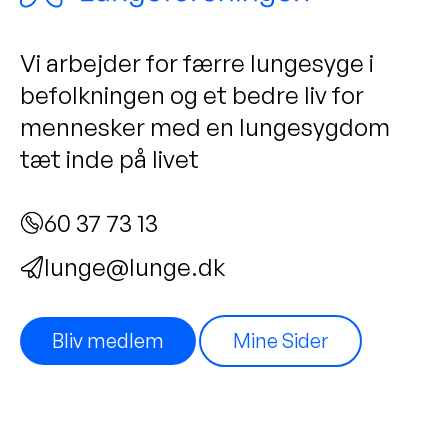
Vi arbejder for færre lungesyge i
befolkningen og et bedre liv for
mennesker med en lungesygdom
tæt inde på livet
60 37 73 13
lunge@lunge.dk
Bliv medlem
Mine Sider