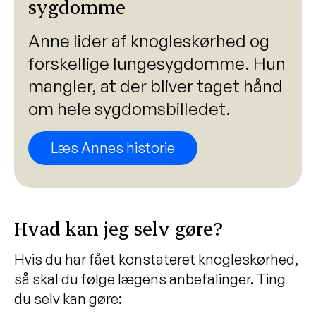
sygdomme
Anne lider af knogleskørhed og
forskellige lungesygdomme. Hun
mangler, at der bliver taget hånd
om hele sygdomsbilledet.
Læs Annes historie
Hvad kan jeg selv gøre?
Hvis du har fået konstateret knogleskørhed,
så skal du følge lægens anbefalinger. Ting
du selv kan gøre: