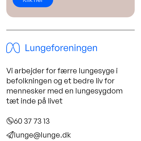
Vi arbejder for færre lungesyge i
befolkningen og et bedre liv for
mennesker med en lungesygdom
tæt inde på livet
60 37 73 13
lunge@lunge.dk