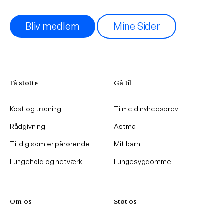
Bliv medlem
Mine Sider
Få støtte
Gå til
Kost og træning
Tilmeld nyhedsbrev
Rådgivning
Astma
Til dig som er pårørende
Mit barn
Lungehold og netværk
Lungesygdomme
Om os
Støt os