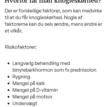
Hvorfor får man knogleskørhed?
Der er forskellige faktorer, som kan medvirke
til at du får knogleskørhed. Nogle af
faktorerne kan du selv ændre, mens andre er
et vilkår.
Risikofaktorer:
Langvarig behandling med
binyrebarkhormon som fx prednisolon
Rygning
Mangel på kalk
Mangel på D-vitamin
Mangel på motion
Undervægt