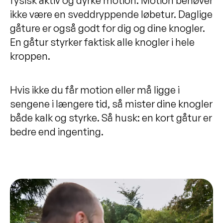
fysisk aktiv og dyrke motion. Motion behøver
ikke være en sveddryppende løbetur. Daglige
gåture er også godt for dig og dine knogler.
En gåtur styrker faktisk alle knogler i hele
kroppen.
Hvis ikke du får motion eller må ligge i
sengene i længere tid, så mister dine knogler
både kalk og styrke. Så husk: en kort gåtur er
bedre end ingenting.