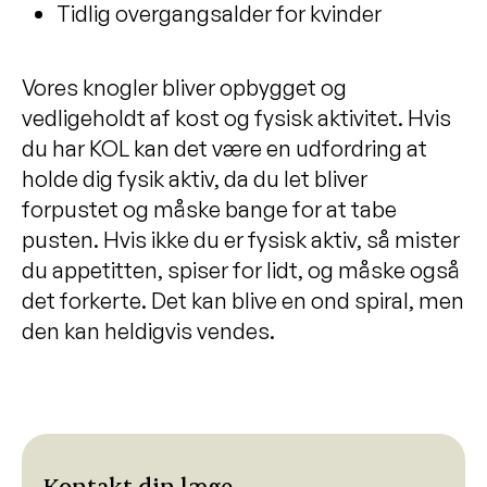
Tidlig overgangsalder for kvinder
Vores knogler bliver opbygget og
vedligeholdt af kost og fysisk aktivitet. Hvis
du har KOL kan det være en udfordring at
holde dig fysik aktiv, da du let bliver
forpustet og måske bange for at tabe
pusten. Hvis ikke du er fysisk aktiv, så mister
du appetitten, spiser for lidt, og måske også
det forkerte. Det kan blive en ond spiral, men
den kan heldigvis vendes.
Kontakt din læge