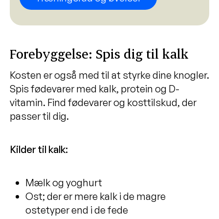
Forebyggelse:
Spis dig til kalk
Kosten er også med til at styrke dine knogler.
Spis fødevarer med kalk, protein og D-
vitamin. Find fødevarer og kosttilskud, der
passer til dig.
Kilder til kalk:
Mælk og yoghurt
Ost; der er mere kalk i de magre
ostetyper end i de fede