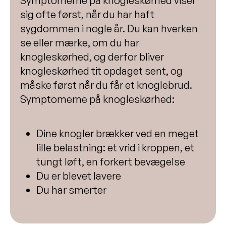
Symptomerne på knogleskørhed viser
sig ofte først, når du har haft
sygdommen i nogle år. Du kan hverken
se eller mærke, om du har
knogleskørhed, og derfor bliver
knogleskørhed tit opdaget sent, og
måske først når du får et knoglebrud.
Symptomerne på knogleskørhed:
Dine knogler brækker ved en meget
lille belastning: et vrid i kroppen, et
tungt løft, en forkert bevægelse
Du er blevet lavere
Du har smerter