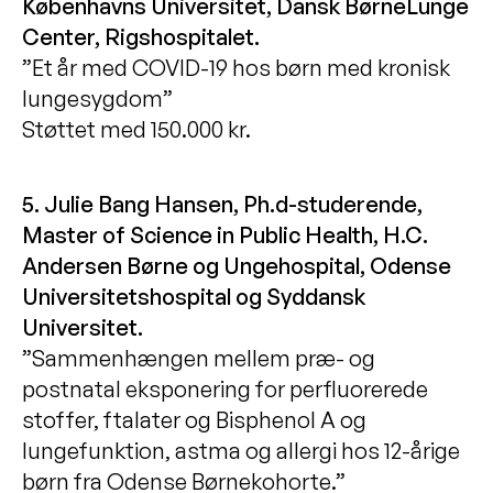
Københavns Universitet, Dansk BørneLunge
Center, Rigshospitalet.
”Et år med COVID-19 hos børn med kronisk
lungesygdom”
Støttet med 150.000 kr.
5. Julie Bang Hansen, Ph.d-studerende,
Master of Science in Public Health, H.C.
Andersen Børne og Ungehospital, Odense
Universitetshospital og Syddansk
Universitet.
”Sammenhængen mellem præ- og
postnatal eksponering for perfluorerede
stoffer, ftalater og Bisphenol A og
lungefunktion, astma og allergi hos 12-årige
børn fra Odense Børnekohorte.”