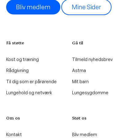
Bliv medlem
Mine Sider
Få støtte
Gå til
Kost og træning
Tilmeld nyhedsbrev
Rådgivning
Astma
Til dig som er pårørende
Mit barn
Lungehold og netværk
Lungesygdomme
Om os
Støt os
Kontakt
Bliv medlem