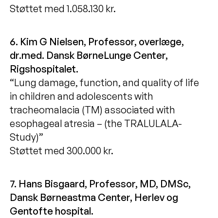
Støttet med 1.058.130 kr.
6. Kim G Nielsen, Professor, overlæge,
dr.med. Dansk BørneLunge Center,
Rigshospitalet.
“Lung damage, function, and quality of life
in children and adolescents with
tracheomalacia (TM) associated with
esophageal atresia – (the TRALULALA-
Study)”
Støttet med 300.000 kr.
7. Hans Bisgaard, Professor, MD, DMSc,
Dansk Børneastma Center, Herlev og
Gentofte hospital.