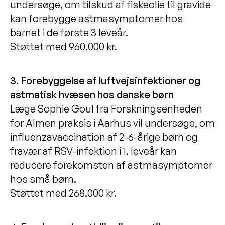
undersøge, om tilskud af fiskeolie til gravide
kan forebygge astmasymptomer hos
barnet i de første 3 leveår.
Støttet med 960.000 kr.
3. Forebyggelse af luftvejsinfektioner og
astmatisk hvæsen hos danske børn
Læge Sophie Goul fra Forskningsenheden
for Almen praksis i Aarhus vil undersøge, om
influenzavaccination af 2-6-årige børn og
fravær af RSV-infektion i 1. leveår kan
reducere forekomsten af astmasymptomer
hos små børn.
Støttet med 268.000 kr.