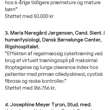
hos 6-årige tidligere præmature og mature
børn”
Støttet med 50.000 kr
3. Maria Nøregård Jørgensen, Cand. Sient. i
humanfysiologi, Dansk Børnelunge Center,
Rigshospitalet.
”Effekten af regelmæssig cykeltræning ved
brug af virtuelt træningsspil på maksimal
iltoptagelse og lunge clearance index hos
patienter med primær ciliedyskinesi, cystisk
fibrose og raske kontroller.”
Støttet med 186.756 kr.
4. Josephine Meyer Tyron, Stud. med.