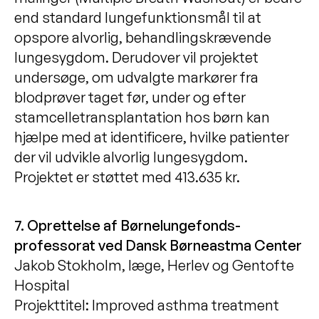
end standard lungefunktionsmål til at
opspore alvorlig, behandlingskrævende
lungesygdom. Derudover vil projektet
undersøge, om udvalgte markører fra
blodprøver taget før, under og efter
stamcelletransplantation hos børn kan
hjælpe med at identificere, hvilke patienter
der vil udvikle alvorlig lungesygdom.
Projektet er støttet med 413.635 kr.
7. Oprettelse af Børnelungefonds-
professorat ved Dansk Børneastma Center
Jakob Stokholm, læge, Herlev og Gentofte
Hospital
Projekttitel: Improved asthma treatment