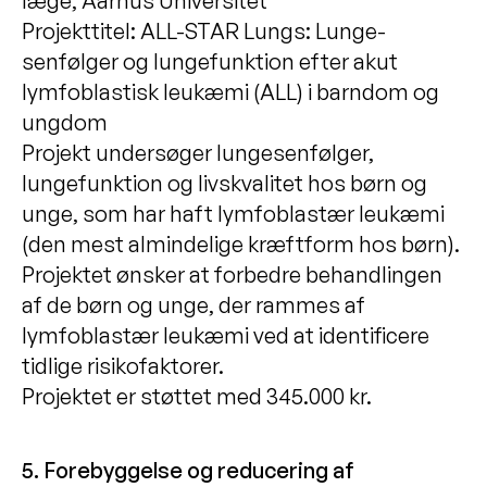
læge, Aarhus Universitet
Projekttitel: ALL-STAR Lungs: Lunge-
senfølger og lungefunktion efter akut
lymfoblastisk leukæmi (ALL) i barndom og
ungdom
Projekt undersøger lungesenfølger,
lungefunktion og livskvalitet hos børn og
unge, som har haft lymfoblastær leukæmi
(den mest almindelige kræftform hos børn).
Projektet ønsker at forbedre behandlingen
af de børn og unge, der rammes af
lymfoblastær leukæmi ved at identificere
tidlige risikofaktorer.
Projektet er støttet med 345.000 kr.
5. Forebyggelse og reducering af