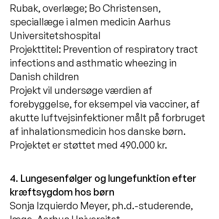
Rubak, overlæge; Bo Christensen,
speciallæge i almen medicin Aarhus
Universitetshospital
Projekttitel: Prevention of respiratory tract
infections and asthmatic wheezing in
Danish children
Projekt vil undersøge værdien af
forebyggelse, for eksempel via vacciner, af
akutte luftvejsinfektioner målt på forbruget
af inhalationsmedicin hos danske børn.
Projektet er støttet med 490.000 kr.
4. Lungesenfølger og lungefunktion efter
kræftsygdom hos børn
Sonja Izquierdo Meyer, ph.d.-studerende,