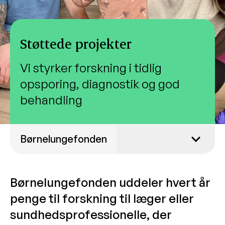
Støttede projekter
Vi styrker forskning i tidlig
opsporing, diagnostik og god
behandling
Børnelungefonden
Det går pengene til
Børnelungefonden uddeler hvert år
Støttede projekter
penge til forskning til læger eller
2025
sundhedsprofessionelle, der
2024