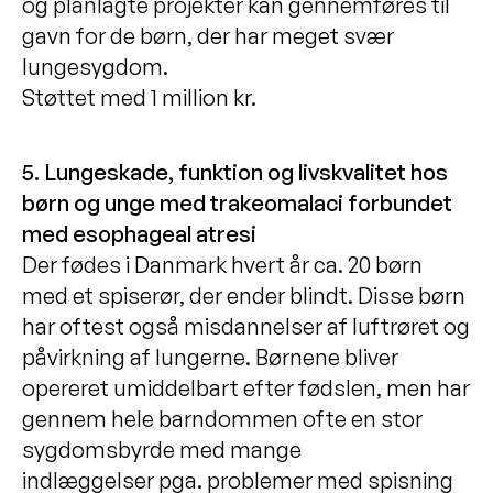
og planlagte projekter kan gennemføres til
gavn for de børn, der har meget svær
lungesygdom.
Støttet med 1 million kr.
5. Lungeskade, funktion og livskvalitet hos
børn og unge med trakeomalaci forbundet
med esophageal atresi
Der fødes i Danmark hvert år ca. 20 børn
med et spiserør, der ender blindt. Disse børn
har oftest også misdannelser af luftrøret og
påvirkning af lungerne. Børnene bliver
opereret umiddelbart efter fødslen, men har
gennem hele barndommen ofte en stor
sygdomsbyrde med mange
indlæggelser pga. problemer med spisning