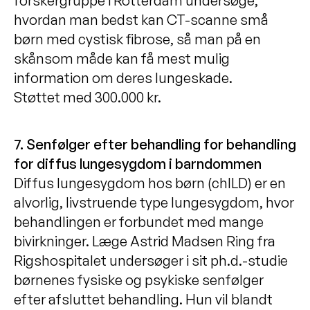
forskergruppe i Rotterdam undersøge,
hvordan man bedst kan CT-scanne små
børn med cystisk fibrose, så man på en
skånsom måde kan få mest mulig
information om deres lungeskade.
Støttet med 300.000 kr.
7. Senfølger efter behandling for behandling
for diffus lungesygdom i barndommen
Diffus lungesygdom hos børn (chILD) er en
alvorlig, livstruende type lungesygdom, hvor
behandlingen er forbundet med mange
bivirkninger. Læge Astrid Madsen Ring fra
Rigshospitalet undersøger i sit ph.d.-studie
børnenes fysiske og psykiske senfølger
efter afsluttet behandling. Hun vil blandt