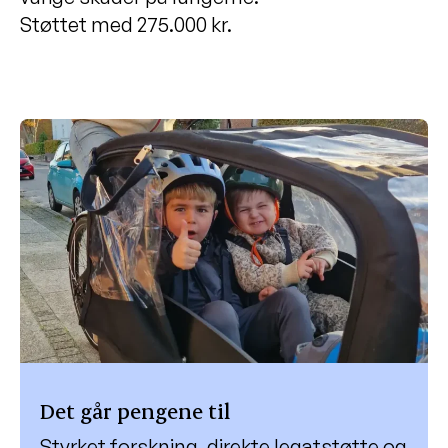
Støttet med 275.000 kr.
Det går pengene til
Styrket forskning, direkte legatstøtte og