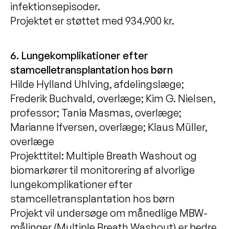
infektionsepisoder.
Projektet er støttet med 934.900 kr.
6. Lungekomplikationer efter
stamcelletransplantation hos børn
Hilde Hylland Uhlving, afdelingslæge;
Frederik Buchvald, overlæge; Kim G. Nielsen,
professor; Tania Masmas, overlæge;
Marianne Ifversen, overlæge; Klaus Müller,
overlæge
Projekttitel: Multiple Breath Washout og
biomarkører til monitorering af alvorlige
lungekomplikationer efter
stamcelletransplantation hos børn
Projekt vil undersøge om månedlige MBW-
målinger (Multiple Breath Washout) er bedre