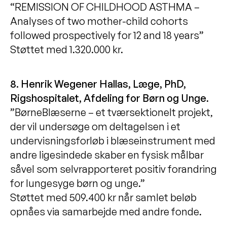
“REMISSION OF CHILDHOOD ASTHMA –
Analyses of two mother-child cohorts
followed prospectively for 12 and 18 years”
Støttet med 1.320.000 kr.
8. Henrik Wegener Hallas, Læge, PhD,
Rigshospitalet, Afdeling for Børn og Unge.
”BørneBlæserne – et tværsektionelt projekt,
der vil undersøge om deltagelsen i et
undervisningsforløb i blæseinstrument med
andre ligesindede skaber en fysisk målbar
såvel som selvrapporteret positiv forandring
for lungesyge børn og unge.”
Støttet med 509.400 kr når samlet beløb
opnåes via samarbejde med andre fonde.