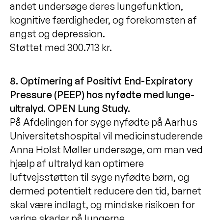
andet undersøge deres lungefunktion,
kognitive færdigheder, og forekomsten af
angst og depression.
Støttet med 300.713 kr.
8. Optimering af Positivt End-Expiratory
Pressure (PEEP) hos nyfødte med lunge-
ultralyd. OPEN Lung Study.
På Afdelingen for syge nyfødte på Aarhus
Universitetshospital vil medicinstuderende
Anna Holst Møller undersøge, om man ved
hjælp af ultralyd kan optimere
luftvejsstøtten til syge nyfødte børn, og
dermed potentielt reducere den tid, barnet
skal være indlagt, og mindske risikoen for
varige skader på lungerne.