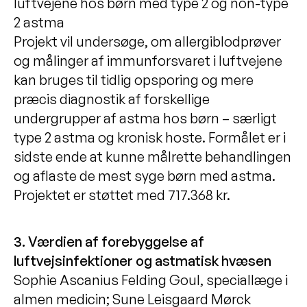
luftvejene hos børn med type 2 og non-type
2 astma
Projekt vil undersøge, om allergiblodprøver
og målinger af immunforsvaret i luftvejene
kan bruges til tidlig opsporing og mere
præcis diagnostik af forskellige
undergrupper af astma hos børn – særligt
type 2 astma og kronisk hoste. Formålet er i
sidste ende at kunne målrette behandlingen
og aflaste de mest syge børn med astma.
Projektet er støttet med 717.368 kr.
3. Værdien af forebyggelse af
luftvejsinfektioner og astmatisk hvæsen
Sophie Ascanius Felding Goul, speciallæge i
almen medicin; Sune Leisgaard Mørck