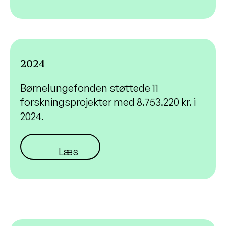
2024
Børnelungefonden støttede 11
forskningsprojekter med
8.753.220
kr. i
2024.
Læs mere