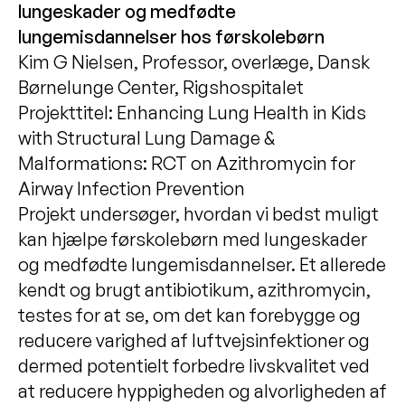
lungeskader og medfødte
lungemisdannelser hos førskolebørn
Kim G Nielsen, Professor, overlæge, Dansk
Børnelunge Center, Rigshospitalet
Projekttitel: Enhancing Lung Health in Kids
with Structural Lung Damage &
Malformations: RCT on Azithromycin for
Airway Infection Prevention
Projekt undersøger, hvordan vi bedst muligt
kan hjælpe førskolebørn med lungeskader
og medfødte lungemisdannelser. Et allerede
kendt og brugt antibiotikum, azithromycin,
testes for at se, om det kan forebygge og
reducere varighed af luftvejsinfektioner og
dermed potentielt forbedre livskvalitet ved
at reducere hyppigheden og alvorligheden af