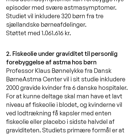
episoder med svære astmasymptomer.
Studiet vil inkludere 320 børn fra tre
sjællandske børneafdelinger.
Støttet med 1.061.616 kr.
2. Fiskeolie under graviditet til personlig
forebyggelse af astma hos børn
Professor Klaus Bønnelykke fra Dansk
BørneAstma Center vil i sit studie inkludere
2000 gravide kvinder fra 6 danske hospitaler.
For at kunne deltage skal man have et lavt
niveau af fiskeolie i blodet, og kvinderne vil
ved lodtrækning få kapsler med enten
fiskeolie eller placebo i sidste halvdel af
graviditeten. Studiets primære formål er at