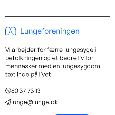
Vi arbejder for færre lungesyge i
befolkningen og et bedre liv for
mennesker med en lungesygdom
tæt inde på livet
60 37 73 13
lunge@lunge.dk