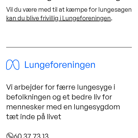
Vil du være med til at kæmpe for lungesagen
kan du blive frivillig i Lungeforeningen
.
Vi arbejder for færre lungesyge i
befolkningen og et bedre liv for
mennesker med en lungesygdom
tæt inde på livet
60 37 73 13