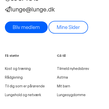
lunge@lunge.dk
Bliv medlem
Mine Sider
Få støtte
Gå til
Kost og træning
Tilmeld nyhedsbrev
Rådgivning
Astma
Til dig som er pårørende
Mit barn
Lungehold og netværk
Lungesygdomme