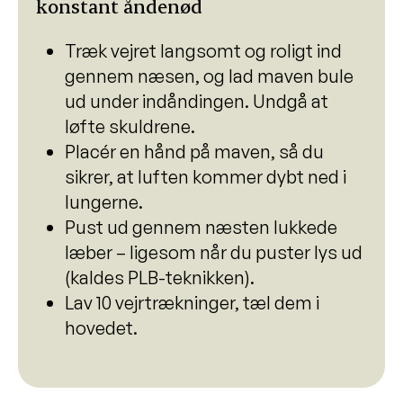
konstant åndenød
Træk vejret langsomt og roligt ind
gennem næsen, og lad maven bule
ud under indåndingen. Undgå at
løfte skuldrene.
Placér en hånd på maven, så du
sikrer, at luften kommer dybt ned i
lungerne.
Pust ud gennem næsten lukkede
læber – ligesom når du puster lys ud
(kaldes PLB-teknikken).
Lav 10 vejrtrækninger, tæl dem i
hovedet.