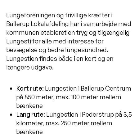
Lungeforeningen og frivillige kræfter i
Ballerup Lokalafdeling har i samarbejde med
kommunen etableret en tryg og tilgængelig
Lungesti for alle med interesse for
bevægelse og bedre lungesundhed.
Lungestien findes både i en kort og en
længere udgave.
Kort rute:
Lungestien i Ballerup Centrum
på 850 meter, max. 100 meter mellem
bænkene
Lang rute:
Lungestien i Pederstrup på 3,5
kilometer, max. 250 meter mellem
bænkene