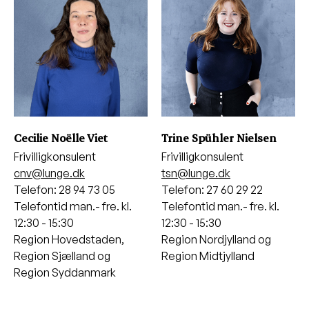
Cecilie Noëlle Viet
Trine Spühler Nielsen
Frivilligkonsulent
Frivilligkonsulent
cnv@lunge.dk
tsn@lunge.dk
Telefon: 28 94 73 05
Telefon: 27 60 29 22
Telefontid man.- fre. kl.
Telefontid man.- fre. kl.
12:30 - 15:30
12:30 - 15:30
Region Hovedstaden,
Region Nordjylland og
Region Sjælland og
Region Midtjylland
Region Syddanmark