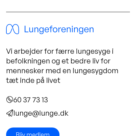
Vi arbejder for færre lungesyge i
befolkningen og et bedre liv for
mennesker med en lungesygdom
tæt inde på livet
60 37 73 13
lunge@lunge.dk
Bliv medlem