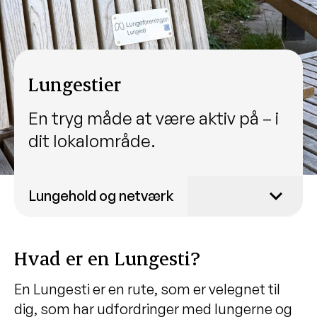
Lungestier
En tryg måde at være aktiv på – i
dit lokalområde.
Lungehold og netværk
Lungekor
Hvad er en Lungesti?
Træningsnetværk
Lokalafdelinger
En Lungesti er en rute, som er velegnet til
Lungecaféer
dig, som har udfordringer med lungerne og