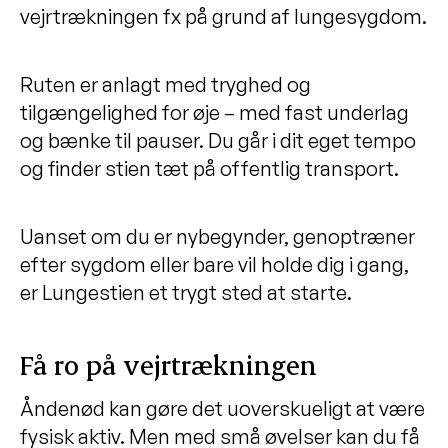
vejrtrækningen fx på grund af lungesygdom.
Lungestier
Se alle lungehold og netværk
Ruten er anlagt med tryghed og
tilgængelighed for øje – med fast underlag
og bænke til pauser. Du går i dit eget tempo
og finder stien tæt på offentlig transport.
Uanset om du er nybegynder, genoptræner
efter sygdom eller bare vil holde dig i gang,
er Lungestien et trygt sted at starte.
Få ro på vejrtrækningen
Åndenød kan gøre det uoverskueligt at være
fysisk aktiv. Men med små øvelser kan du få