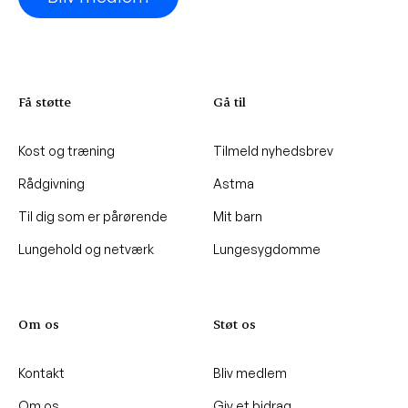
Få støtte
Gå til
Kost og træning
Tilmeld nyhedsbrev
Rådgivning
Astma
Til dig som er pårørende
Mit barn
Lungehold og netværk
Lungesygdomme
Om os
Støt os
Kontakt
Bliv medlem
Om os
Giv et bidrag