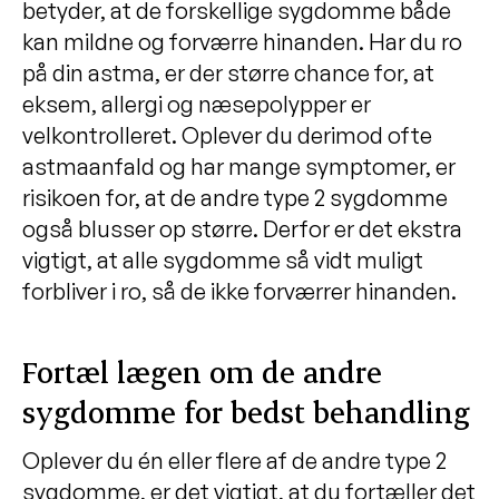
betyder, at de forskellige sygdomme både
kan mildne og forværre hinanden. Har du ro
på din astma, er der større chance for, at
eksem, allergi og næsepolypper er
velkontrolleret. Oplever du derimod ofte
astmaanfald og har mange symptomer, er
risikoen for, at de andre type 2 sygdomme
også blusser op større. Derfor er det ekstra
vigtigt, at alle sygdomme så vidt muligt
forbliver i ro, så de ikke forværrer hinanden.
Fortæl lægen om de andre
sygdomme for bedst behandling
Oplever du én eller flere af de andre type 2
sygdomme, er det vigtigt, at du fortæller det