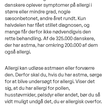
danskere oplever symptomer på allergi i
større eller mindre grad, nogle
sæsonbetonet, andre året rundt. Kun
halvdelen har fået stillet diagnosen, og
mange får derfor ikke nødvendigvis den
rette behandling. Af de 325.000 danskere,
der har astma, har omkring 200.000 af dem
også allergi.
Allergi kan udløse astmaen eller forværre
den. Derfor skal du, hvis du har astma, sørge
for at blive undersøgt for allergi. Viser det
sig, at du har allergi for pollen,
husstøvmider, pelsdyr eller andet, bør du så
vidt muligt undgå det, du er allergisk overfor.