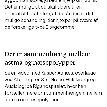
sygdomshistorie, jo bedre hjælp kan du få.
Det er muligt, at du skal videre til en
specialist for at sikre, at du får den bedst
mulige behandling, der hjælper på tværs af
de forskellige type 2 sygdomme.
Der er sammenhæng mellem
astma og næsepolypper
Se en video med Kasper Aanæs, overlæge
ved Afdeling for Øre-Næse-Halskirurgi og
Audiologi på Rigshospitalet, hvor han
fortæller mere om sammenhængen mellem
astma og næsepolypper.