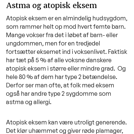
Astma og atopisk eksem
Atopisk eksem er en almindelig hudsygdom,
som rammer helt op mod hvert femte barn.
Mange vokser fra det i løbet af barn- eller
ungdommen, men for en tredjedel
fortsætter eksemet ind i voksenlivet. Faktisk
har tæt på 5 % af alle voksne danskere
atopisk eksem i større eller mindre grad. Og
hele 80 % af dem har type 2 betændelse.
Derfor ser man ofte, at folk med eksem
også har andre type 2 sygdomme som
astma og allergi.
Atopisk eksem kan være utroligt generende.
Det klør uhæmmet og giver røde plamager,