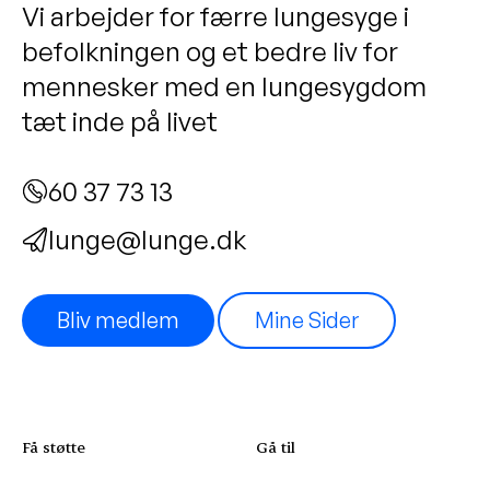
Vi arbejder for færre lungesyge i
befolkningen og et bedre liv for
mennesker med en lungesygdom
tæt inde på livet
60 37 73 13
lunge@lunge.dk
Bliv medlem
Mine Sider
Få støtte
Gå til