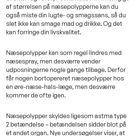
af størrelsen på næsepolypperne kan du
også miste din lugte- og smagssans, så du
slet ikke kan smage mad og drikke. Og det
kan forringe din livskvalitet.
Næsepolypper kan som regel lindres med
næsespray, men desværre vender
udposningerne nogle gange tilbage. Derfor
får nogen bortopereret næsepolypper hos
en øre-næse-hals-læge, men desværre
kommer de ofte igen.
Næsepolypper skyldes ligesom astma type
2 betændelse – betændelsen sidder blot på
et andet organ. Nye undersøgelser viser, at