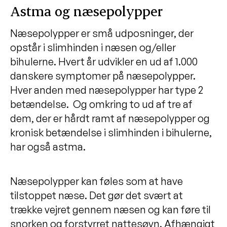
Astma og næsepolypper
Næsepolypper er små udposninger, der
opstår i slimhinden i næsen og/eller
bihulerne. Hvert år udvikler en ud af 1.000
danskere symptomer på næsepolypper.
Hver anden med næsepolypper har type 2
betændelse. Og omkring to ud af tre af
dem, der er hårdt ramt af næsepolypper og
kronisk betændelse i slimhinden i bihulerne,
har også astma.
Næsepolypper kan føles som at have
tilstoppet næse. Det gør det svært at
trække vejret gennem næsen og kan føre til
snorken og forstyrret nattesøvn. Afhængigt