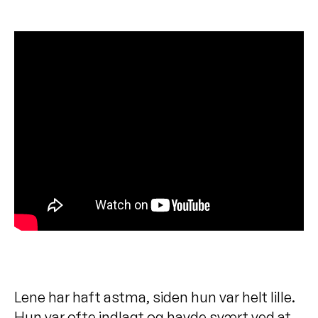
Lene har haft astma, siden hun var helt lille.
Hun var ofte indlagt og havde svært ved at