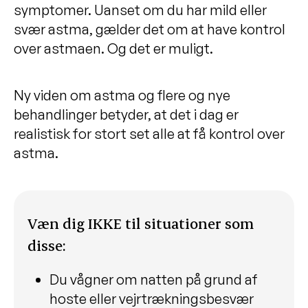
symptomer. Uanset om du har mild eller
svær astma, gælder det om at have kontrol
over astmaen. Og det er muligt.
Ny viden om astma og flere og nye
behandlinger betyder, at det i dag er
realistisk for stort set alle at få kontrol over
astma.
Væn dig IKKE til situationer som
disse:
Du vågner om natten på grund af
hoste eller vejrtrækningsbesvær