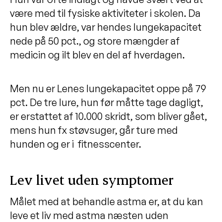
være med til fysiske aktiviteter i skolen. Da
hun blev ældre, var hendes lungekapacitet
nede på 50 pct., og store mængder af
medicin og ilt blev en del af hverdagen.
Men nu er Lenes lungekapacitet oppe på 79
pct. De tre lure, hun før måtte tage dagligt,
er erstattet af 10.000 skridt, som bliver gået,
mens hun fx støvsuger, går ture med
hunden og er i fitnesscenter.
Lev livet uden symptomer
Målet med at behandle astma er, at du kan
leve et liv med astma næsten uden