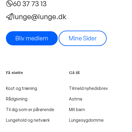
60 37 73 13
lunge@lunge.dk
Bliv medlem
Mine Sider
Få støtte
Gå til
Kost og træning
Tilmeld nyhedsbrev
Rådgivning
Astma
Til dig som er pårørende
Mit barn
Lungehold og netværk
Lungesygdomme