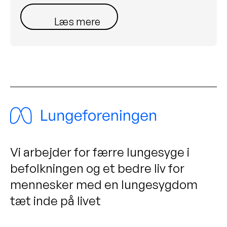
Læs mere her
Vi arbejder for færre lungesyge i
befolkningen og et bedre liv for
mennesker med en lungesygdom
tæt inde på livet