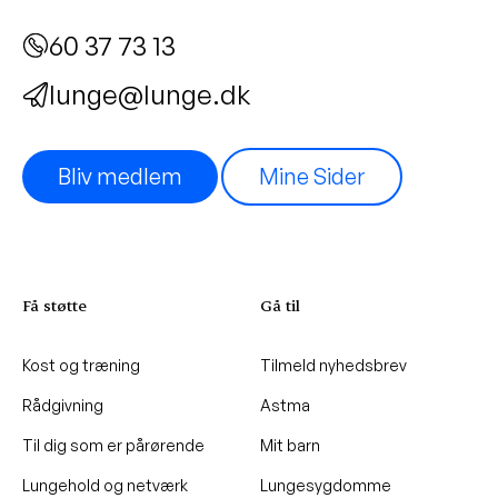
60 37 73 13
lunge@lunge.dk
Bliv medlem
Mine Sider
Få støtte
Gå til
Kost og træning
Tilmeld nyhedsbrev
Rådgivning
Astma
Til dig som er pårørende
Mit barn
Lungehold og netværk
Lungesygdomme