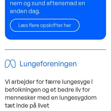
nem og sund aftensmad en
anden dag.
Læs flere opskrifter her
Vi arbejder for færre lungesyge i
befolkningen og et bedre liv for
mennesker med en lungesygdom
tæt inde på livet