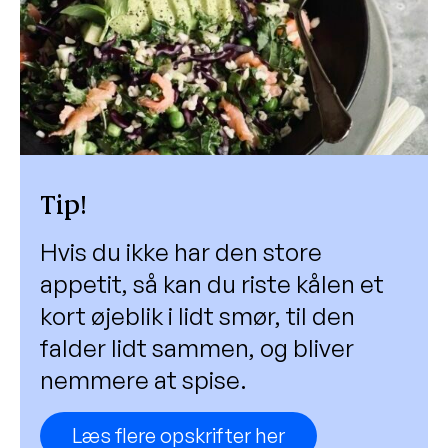
Tip!
Hvis du ikke har den store
appetit, så kan du riste kålen et
kort øjeblik i lidt smør, til den
falder lidt sammen, og bliver
nemmere at spise.
Læs flere opskrifter her