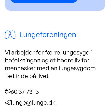
Vi arbejder for færre lungesyge i
befolkningen og et bedre liv for
mennesker med en lungesygdom
tæt inde på livet
60 37 73 13
lunge@lunge.dk