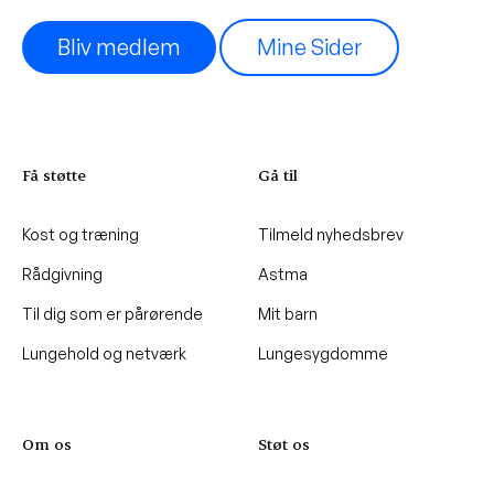
Bliv medlem
Mine Sider
Få støtte
Gå til
Kost og træning
Tilmeld nyhedsbrev
Rådgivning
Astma
Til dig som er pårørende
Mit barn
Lungehold og netværk
Lungesygdomme
Om os
Støt os